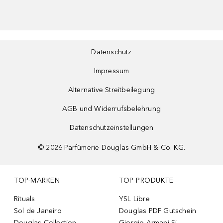
Datenschutz
Impressum
Alternative Streitbeilegung
AGB und Widerrufsbelehrung
Datenschutzeinstellungen
©
2026
Parfümerie Douglas GmbH & Co. KG.
TOP-MARKEN
TOP PRODUKTE
Rituals
YSL Libre
Sol de Janeiro
Douglas PDF Gutschein
Douglas Collection
Giorgio Armani Si