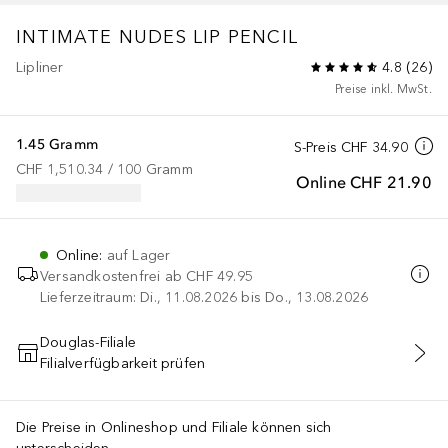
INTIMATE NUDES
LIP PENCIL
Lipliner
4.8
(
26
)
Preise inkl. MwSt.
1.45 Gramm
S-Preis
CHF 34.90
CHF 1,510.34
 / 
100
Gramm
Online
CHF 21.90
Online
:
auf Lager
Versandkostenfrei ab
CHF 49.95
Lieferzeitraum: Di., 11.08.2026 bis Do., 13.08.2026
Douglas-Filiale
Filialverfügbarkeit prüfen
IN DEN WARENKORB
Die Preise in Onlineshop und Filiale können sich