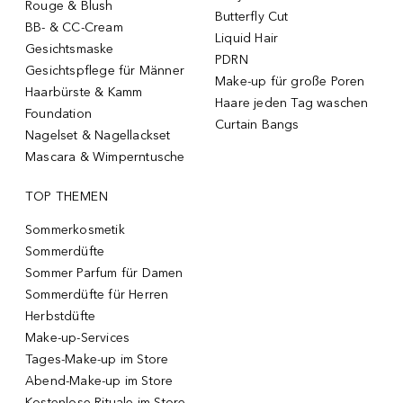
Rouge & Blush
Butterfly Cut
BB- & CC-Cream
Liquid Hair
Gesichtsmaske
PDRN
Gesichtspflege für Männer
Make-up für große Poren
Haarbürste & Kamm
Haare jeden Tag waschen
Foundation
Curtain Bangs
Nagelset & Nagellackset
Mascara & Wimperntusche
TOP THEMEN
Sommerkosmetik
Sommerdüfte
Sommer Parfum für Damen
Sommerdüfte für Herren
Herbstdüfte
Make-up-Services
Tages-Make-up im Store
Abend-Make-up im Store
Kostenlose Rituale im Store