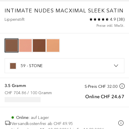
INTIMATE NUDES
MACXIMAL SLEEK SATIN
Lippenstift
4.9
(
38
)
Preise inkl. MwSt.
59 - STONE
3.5 Gramm
S-Preis
CHF 32.00
CHF 704.86
 / 
100
Gramm
Online
CHF 24.67
Online
:
auf Lager
Versandkostenfrei ab
CHF 49.95