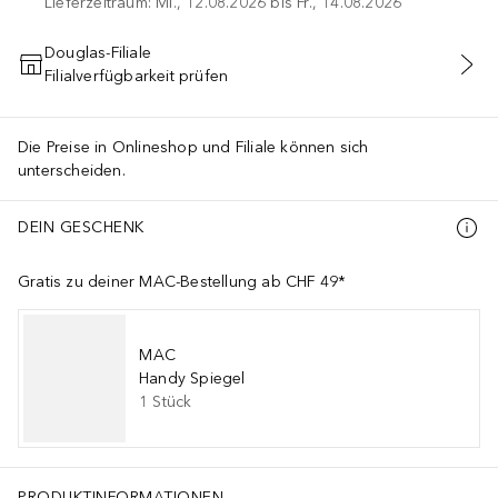
Lieferzeitraum: Mi., 12.08.2026 bis Fr., 14.08.2026
Douglas-Filiale
Filialverfügbarkeit prüfen
IN DEN WARENKORB
Die Preise in Onlineshop und Filiale können sich
unterscheiden.
DEIN GESCHENK
Gratis zu deiner MAC-Bestellung ab CHF 49*
MAC
Handy Spiegel
1
Stück
PRODUKTINFORMATIONEN