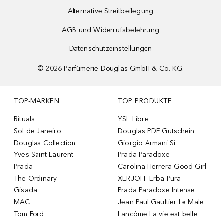
Alternative Streitbeilegung
AGB und Widerrufsbelehrung
Datenschutzeinstellungen
©
2026
Parfümerie Douglas GmbH & Co. KG.
TOP-MARKEN
TOP PRODUKTE
Rituals
YSL Libre
Sol de Janeiro
Douglas PDF Gutschein
Douglas Collection
Giorgio Armani Si
Yves Saint Laurent
Prada Paradoxe
Prada
Carolina Herrera Good Girl
The Ordinary
XERJOFF Erba Pura
Gisada
Prada Paradoxe Intense
MAC
Jean Paul Gaultier Le Male
Tom Ford
Lancôme La vie est belle