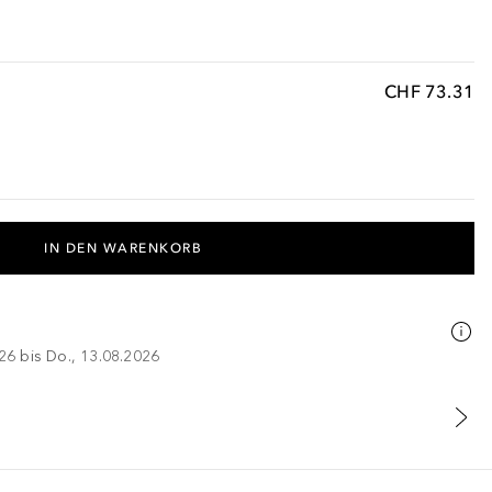
CHF 73.31
IN DEN WARENKORB
026 bis Do., 13.08.2026