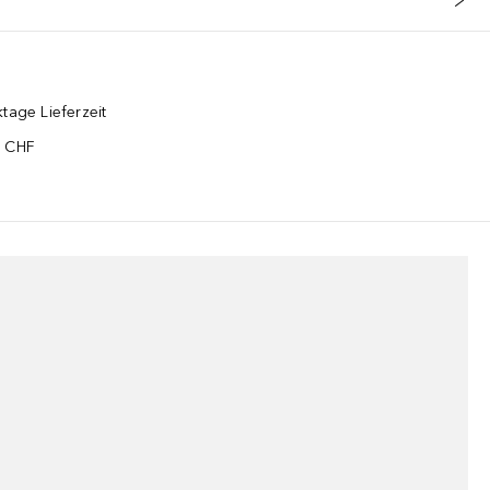
tage Lieferzeit
5 CHF
¹