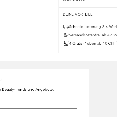
WARNHINWEISE
DEINE VORTEILE
Schnelle Lieferung 2–4 Werk
Versandkostenfrei ab 49,9
4 Gratis-Proben ab 10 CHF 
n!
en Beauty-Trends und Angebote.