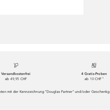
Versandkostenfrei
4 Gratis-Proben
ab 49,95 CHF
ab 10 CHF ¹
dukten mit der Kennzeichnung "Douglas Partner" und/oder Geschenk