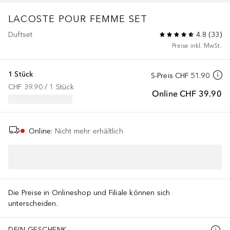
LACOSTE POUR FEMME
SET
Duftset
4.8
(
33
)
Preise inkl. MwSt.
1 Stück
S-Preis
CHF 51.90
CHF 39.90
 / 
1
Stück
Online
CHF 39.90
Online
:
Nicht mehr erhältlich
IN DEN WARENKORB
Die Preise in Onlineshop und Filiale können sich
unterscheiden.
DEIN GESCHENK