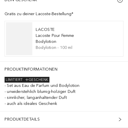
Gratis zu deiner Lacoste-Bestellung*
LACOSTE
Lacoste Pour Femme
Bodylotion
Bodylotion
-
100
ml
PRODUKTINFORMATIONEN
LIMITIERT
GESCHENK
Set aus Eau de Parfum und Bodylotion
unwiderstehlich blumig-holziger Duft
sinnlicher, langanhaltender Duft
auch als ideales Geschenk
PRODUKTDETAILS