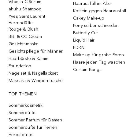
Vitamin C Serum
Haarausfall im Alter
ahuhu Shampoo
Koffein gegen Haarausfall
Yves Saint Laurent
Cakey Make-up
Herrendüfte
Pony selber schneiden
Rouge & Blush
Butterfly Cut
BB- & CC-Cream
Liquid Hair
Gesichtsmaske
PDRN
Gesichtspflege für Männer
Make-up für große Poren
Haarbürste & Kamm
Haare jeden Tag waschen
Foundation
Curtain Bangs
Nagelset & Nagellackset
Mascara & Wimperntusche
TOP THEMEN
Sommerkosmetik
Sommerdüfte
Sommer Parfum für Damen
Sommerdüfte für Herren
Herbstdüfte