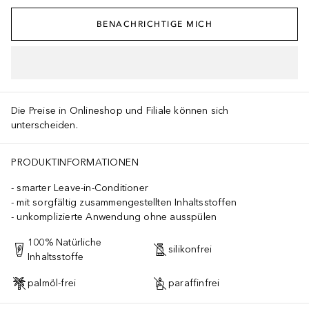
BENACHRICHTIGE MICH
IN DEN WARENKORB
Die Preise in Onlineshop und Filiale können sich
unterscheiden.
PRODUKTINFORMATIONEN
smarter Leave-in-Conditioner
mit sorgfältig zusammengestellten Inhaltsstoffen
unkomplizierte Anwendung ohne ausspülen
100% Natürliche
silikonfrei
Inhaltsstoffe
palmöl-frei
paraffinfrei