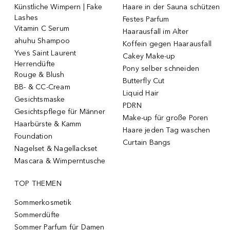
Künstliche Wimpern | Fake
Haare in der Sauna schützen
Lashes
Festes Parfum
Vitamin C Serum
Haarausfall im Alter
ahuhu Shampoo
Koffein gegen Haarausfall
Yves Saint Laurent
Cakey Make-up
Herrendüfte
Pony selber schneiden
Rouge & Blush
Butterfly Cut
BB- & CC-Cream
Liquid Hair
Gesichtsmaske
PDRN
Gesichtspflege für Männer
Make-up für große Poren
Haarbürste & Kamm
Haare jeden Tag waschen
Foundation
Curtain Bangs
Nagelset & Nagellackset
Mascara & Wimperntusche
TOP THEMEN
Sommerkosmetik
Sommerdüfte
Sommer Parfum für Damen