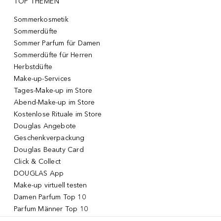
TOP THEMEN
Sommerkosmetik
Sommerdüfte
Sommer Parfum für Damen
Sommerdüfte für Herren
Herbstdüfte
Make-up-Services
Tages-Make-up im Store
Abend-Make-up im Store
Kostenlose Rituale im Store
Douglas Angebote
Geschenkverpackung
Douglas Beauty Card
Click & Collect
DOUGLAS App
Make-up virtuell testen
Damen Parfum Top 10
Parfum Männer Top 10
Korean Skincare