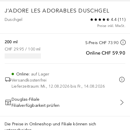
J’ADORE
LES ADORABLES DUSCHGEL
Duschgel
4.4
(
11
)
Preise inkl. MwSt.
200 ml
S-Preis
CHF 73.90
CHF 29.95
 / 
100
ml
Online
CHF 59.90
Online
:
auf Lager
Versandkostenfrei
Lieferzeitraum: Mi., 12.08.2026 bis Fr., 14.08.2026
Douglas-Filiale
Filialverfügbarkeit prüfen
IN DEN WARENKORB
Die Preise in Onlineshop und Filiale können sich