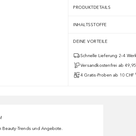
PRODUKTDETAILS
INHALTSSTOFFE
DEINE VORTEILE
Schnelle Lieferung 2–4 Werk
Versandkostenfrei ab 49,9
4 Gratis-Proben ab 10 CHF 
n!
en Beauty-Trends und Angebote.