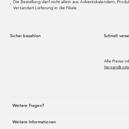
Die Bestellung darf nicht allein aus Adventskalendern, Pro
¹
Versandart Lieferung in die Filiale.
Sicher bezahlen
Schnell vers
Alle Preise in
Versandkost
Weitere Fragen?
Weitere Informationen