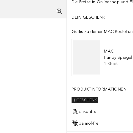
Die Preise in Onlineshop und Fi
DEIN GESCHENK
Gratis zu deiner MAC-Bestellu
MAC
Handy Spiegel
1
Stück
PRODUKTINFORMATIONEN
GESCHENK
silikonfrei
palmöl-frei