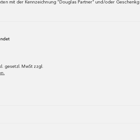
dukten mit der Kennzeichnung "Douglas Partner" und/oder Geschenk
endet
kl. gesetzl. MwSt zzgl.
en.