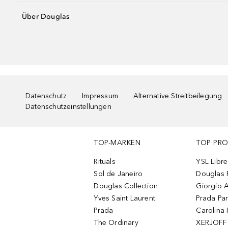
Über Douglas
Datenschutz
Impressum
Alternative Streitbeilegung
Datenschutzeinstellungen
TOP-MARKEN
TOP PR
Rituals
YSL Libre
Sol de Janeiro
Douglas 
Douglas Collection
Giorgio A
Yves Saint Laurent
Prada Pa
Prada
Carolina 
The Ordinary
XERJOFF 