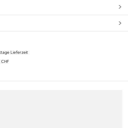
tage Lieferzeit
5 CHF
¹