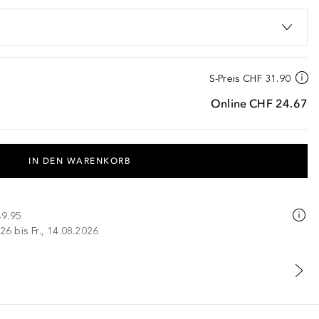
S-Preis
CHF 31.90
Online
CHF 24.67
IN DEN WARENKORB
49.95
26 bis Fr., 14.08.2026