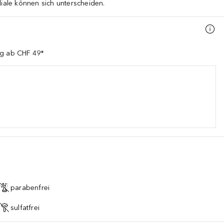
liale können sich unterscheiden.
ng ab CHF 49*
parabenfrei
sulfatfrei