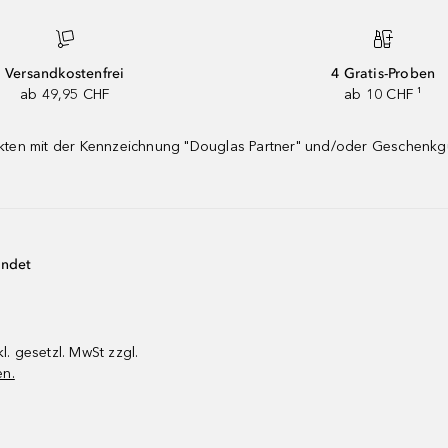
Versandkostenfrei
4 Gratis-Proben
ab 49,95 CHF
ab 10 CHF ¹
dukten mit der Kennzeichnung "Douglas Partner" und/oder Geschenk
endet
kl. gesetzl. MwSt zzgl.
en.