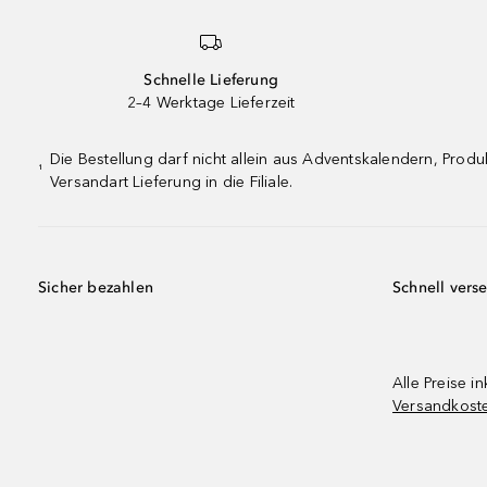
Schnelle Lieferung
2–4 Werktage Lieferzeit
Die Bestellung darf nicht allein aus Adventskalendern, Pro
¹
Versandart Lieferung in die Filiale.
Sicher bezahlen
Schnell vers
Alle Preise in
Versandkost