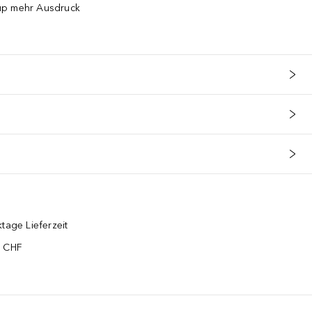
up mehr Ausdruck
tage Lieferzeit
5 CHF
¹