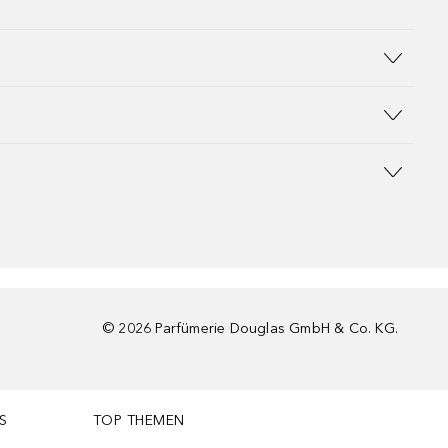
©
2026
Parfümerie Douglas GmbH & Co. KG.
S
TOP THEMEN