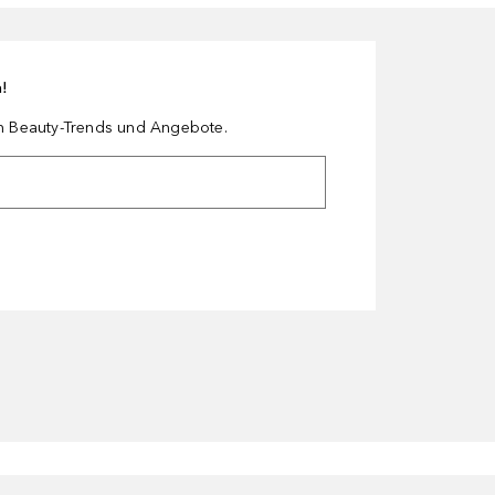
n!
en Beauty-Trends und Angebote.