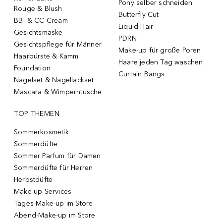
Pony selber schneiden
Rouge & Blush
Butterfly Cut
BB- & CC-Cream
Liquid Hair
Gesichtsmaske
PDRN
Gesichtspflege für Männer
Make-up für große Poren
Haarbürste & Kamm
Haare jeden Tag waschen
Foundation
Curtain Bangs
Nagelset & Nagellackset
Mascara & Wimperntusche
TOP THEMEN
Sommerkosmetik
Sommerdüfte
Sommer Parfum für Damen
Sommerdüfte für Herren
Herbstdüfte
Make-up-Services
Tages-Make-up im Store
Abend-Make-up im Store