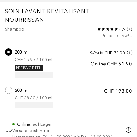
SOIN LAVANT REVITALISANT
NOURRISSANT
Shampoo
4.9
(
7
)
Preise inkl. MwSt.
200 ml
S-Preis
CHF 78.90
CHF 25.95
 / 
100
ml
Online
CHF 51.90
PREISVORTEIL
500 ml
CHF 193.00
CHF 38.60
 / 
100
ml
Online
:
auf Lager
Versandkostenfrei