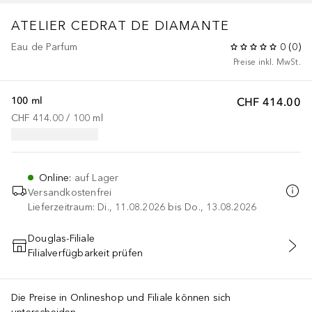
ATELIER
CEDRAT DE DIAMANTE
Eau de Parfum
0
(
0
)
Preise inkl. MwSt.
100 ml
CHF 414.00
CHF 414.00
 / 
100
ml
Online
:
auf Lager
Versandkostenfrei
Lieferzeitraum: Di., 11.08.2026 bis Do., 13.08.2026
Douglas-Filiale
Filialverfügbarkeit prüfen
IN DEN WARENKORB
Die Preise in Onlineshop und Filiale können sich