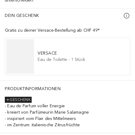
unterscheiden.
DEIN GESCHENK
Gratis zu deiner Versace-Bestellung ab CHF 49*
VERSACE
Eau de Toilette
-
1
Stück
PRODUKTINFORMATIONEN
GESCHENK
Eau de Parfum voller Energie
kreiert von Parfümeurin Marie Salamagne
inspiriert vom Flair des Mittelmeers
im Zentrum: italienische Zitrusfrüchte