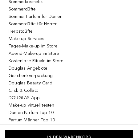
Sommerkosmetik
Sommerdüfte
Sommer Parfum für Damen
Sommerdüfte für Herren
Herbstdüfte
Make-up-Services
Tages-Make-up im Store
Abend-Make-up im Store
Kostenlose Rituale im Store
Douglas Angebote
Geschenkverpackung
Douglas Beauty Card
Click & Collect
DOUGLAS App
Make-up virtuell testen
Damen Parfum Top 10
Parfum Männer Top 10
Korean Skincare
Koreanische Kosmetik
IN DEN WARENKORB