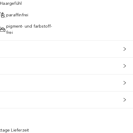
 Haargefühl
paraffinfrei
pigment- und farbstoff-
frei
tage Lieferzeit