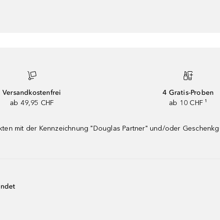
Versandkostenfrei
4 Gratis-Proben
ab 49,95 CHF
ab 10 CHF ¹
dukten mit der Kennzeichnung "Douglas Partner" und/oder Geschenk
endet