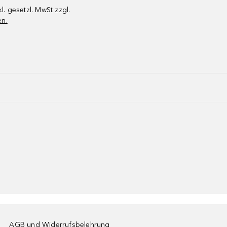
kl. gesetzl. MwSt zzgl.
en.
AGB und Widerrufsbelehrung