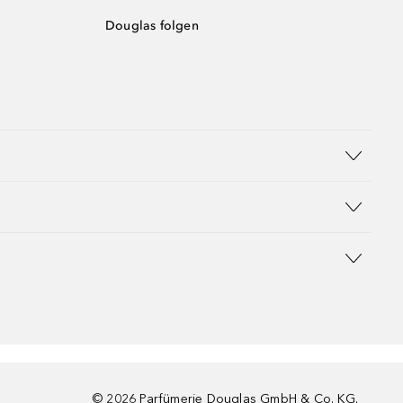
Douglas folgen
©
2026
Parfümerie Douglas GmbH & Co. KG.