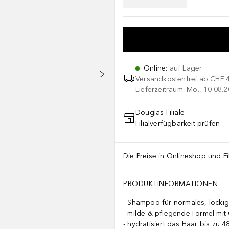
Online
:
auf Lager
Versandkostenfrei ab
CHF 
Lieferzeitraum: Mo., 10.08.2
Douglas-Filiale
Filialverfügbarkeit prüfen
Die Preise in Onlineshop und Fi
PRODUKTINFORMATIONEN
Shampoo für normales, lockig
milde & pflegende Formel mit 
hydratisiert das Haar bis zu 