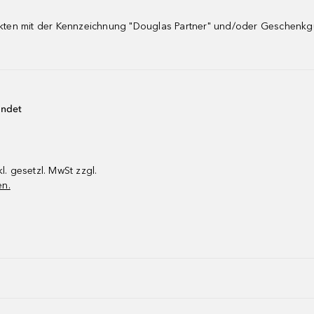
dukten mit der Kennzeichnung "Douglas Partner" und/oder Geschenk
endet
kl. gesetzl. MwSt zzgl.
en.