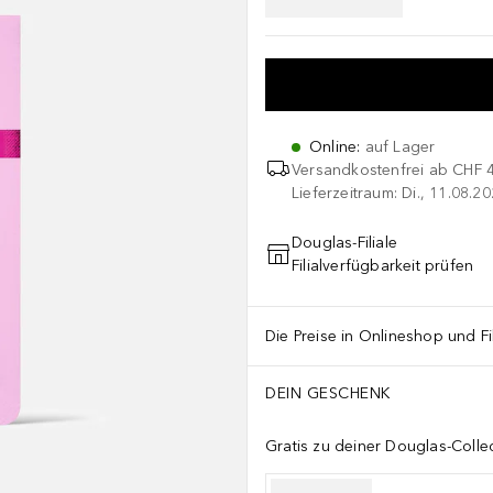
Online
:
auf Lager
Versandkostenfrei ab
CHF 
Lieferzeitraum: Di., 11.08.2
Douglas-Filiale
Filialverfügbarkeit prüfen
Die Preise in Onlineshop und Fi
DEIN GESCHENK
Gratis zu deiner Douglas-Colle