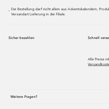
Die Bestellung darf nicht allein aus Adventskalendern, Pro
¹
Versandart Lieferung in die Filiale.
Sicher bezahlen
Schnell vers
Alle Preise in
Versandkost
Weitere Fragen?