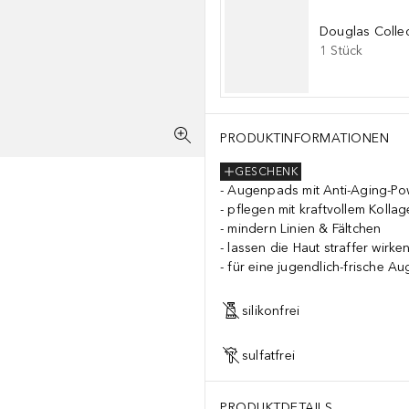
Douglas Collec
1
Stück
PRODUKTINFORMATIONEN
GESCHENK
Augenpads mit Anti-Aging-Po
pflegen mit kraftvollem Kolla
mindern Linien & Fältchen
lassen die Haut straffer wirke
für eine jugendlich-frische Au
silikonfrei
sulfatfrei
PRODUKTDETAILS