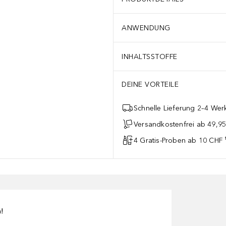
ANWENDUNG
INHALTSSTOFFE
DEINE VORTEILE
Schnelle Lieferung 2–4 Werk
Versandkostenfrei ab 49,9
4 Gratis-Proben ab 10 CHF 
n!