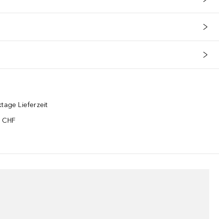
tage Lieferzeit
5 CHF
¹