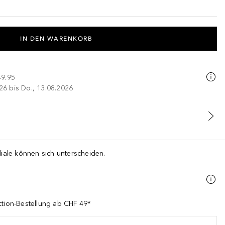
IN DEN WARENKORB
49.95
026 bis Do., 13.08.2026
liale können sich unterscheiden.
ction-Bestellung ab CHF 49*