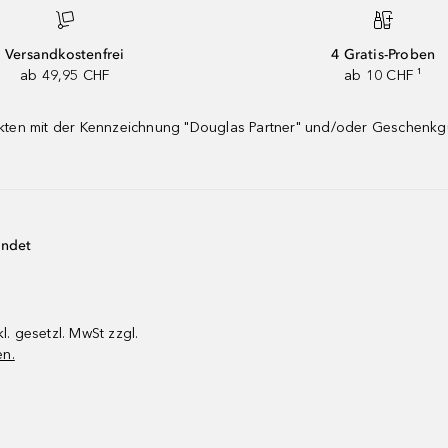
Versandkostenfrei
4 Gratis-Proben
ab 49,95 CHF
ab 10 CHF ¹
dukten mit der Kennzeichnung "Douglas Partner" und/oder Geschenk
endet
kl. gesetzl. MwSt zzgl.
en.