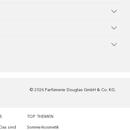
©
2026
Parfümerie Douglas GmbH & Co. KG.
S
TOP THEMEN
 Das sind
Sommerkosmetik