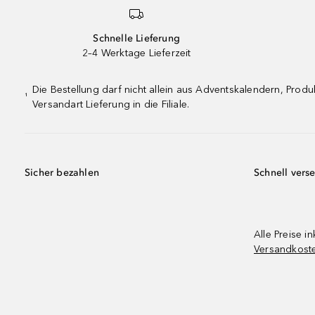
Schnelle Lieferung
2–4 Werktage Lieferzeit
Die Bestellung darf nicht allein aus Adventskalendern, Pro
¹
Versandart Lieferung in die Filiale.
Sicher bezahlen
Schnell vers
Alle Preise in
Versandkost