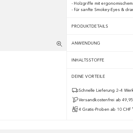
Holzgriffe mit ergonomischem
für sanfte Smokey-Eyes & dra
PRODUKTDETAILS
ANWENDUNG
INHALTSSTOFFE
DEINE VORTEILE
Schnelle Lieferung 2–4 Werk
Versandkostenfrei ab 49,9
4 Gratis-Proben ab 10 CHF 