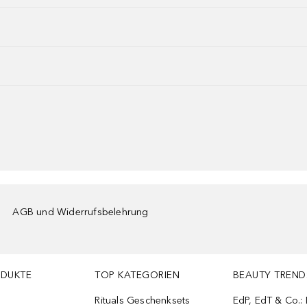
AGB und Widerrufsbelehrung
ODUKTE
TOP KATEGORIEN
BEAUTY TREND
Rituals Geschenksets
EdP, EdT & Co.: