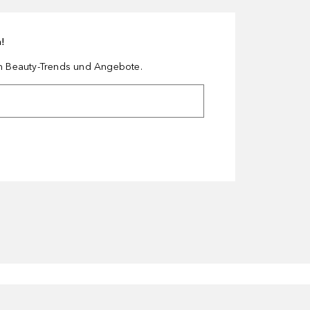
n!
en Beauty-Trends und Angebote.