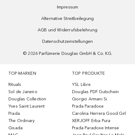
Impressum
Alternative Streitbeilegung
AGB und Widerrufsbelehrung
Datenschutzeinstellungen
©
2026
Parfümerie Douglas GmbH & Co. KG.
TOP-MARKEN
TOP PRODUKTE
Rituals
YSL Libre
Sol de Janeiro
Douglas PDF Gutschein
Douglas Collection
Giorgio Armani Si
Yves Saint Laurent
Prada Paradoxe
Prada
Carolina Herrera Good Girl
The Ordinary
XERJOFF Erba Pura
Gisada
Prada Paradoxe Intense