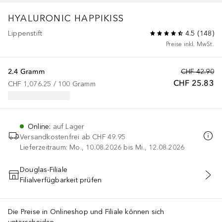
HYALURONIC HAPPIKISS
Lippenstift
4.5
(
148
)
Preise inkl. MwSt.
2.4 Gramm
CHF 42.90
CHF 25.83
CHF 1,076.25
 / 
100
Gramm
Online
:
auf Lager
Versandkostenfrei ab
CHF 49.95
Lieferzeitraum: Mo., 10.08.2026 bis Mi., 12.08.2026
Douglas-Filiale
Filialverfügbarkeit prüfen
IN DEN WARENKORB
Die Preise in Onlineshop und Filiale können sich