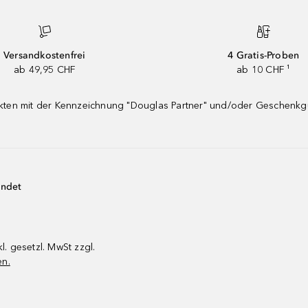
Versandkostenfrei
4 Gratis-Proben
ab 49,95 CHF
ab 10 CHF ¹
dukten mit der Kennzeichnung "Douglas Partner" und/oder Geschenk
endet
kl. gesetzl. MwSt zzgl.
en.