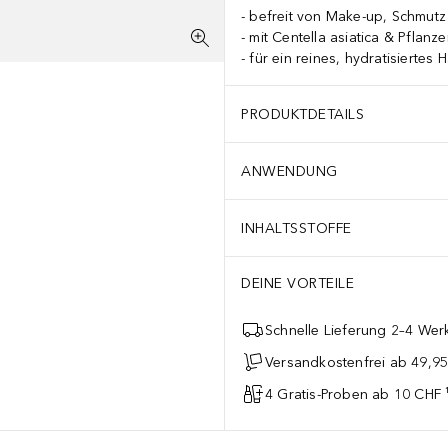
befreit von Make-up, Schmutz
mit Centella asiatica & Pflanz
für ein reines, hydratisiertes 
PRODUKTDETAILS
ANWENDUNG
INHALTSSTOFFE
DEINE VORTEILE
Schnelle Lieferung 2–4 Werk
Versandkostenfrei ab 49,9
4 Gratis-Proben ab 10 CHF 