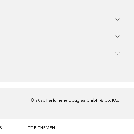
©
2026
Parfümerie Douglas GmbH & Co. KG.
S
TOP THEMEN