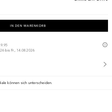
IN DEN WARENKORB
49.95
26 bis Fr., 14.08.2026
liale können sich unterscheiden.