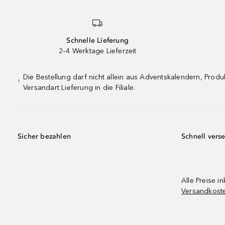
Schnelle Lieferung
2–4 Werktage Lieferzeit
Die Bestellung darf nicht allein aus Adventskalendern, Pro
¹
Versandart Lieferung in die Filiale.
Sicher bezahlen
Schnell vers
Alle Preise in
Versandkost