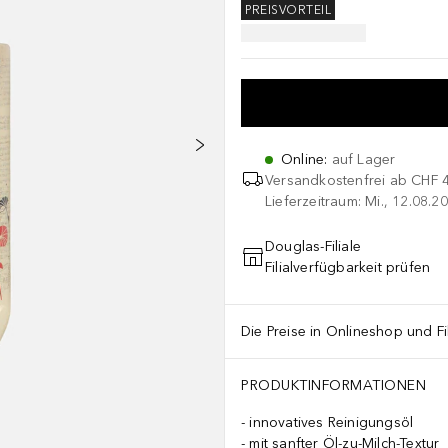
PREISVORTEIL
Online
:
auf Lager
Versandkostenfrei ab
CHF 
Lieferzeitraum: Mi., 12.08.20
Douglas-Filiale
Filialverfügbarkeit prüfen
Die Preise in Onlineshop und Fi
PRODUKTINFORMATIONEN
innovatives Reinigungsöl
mit sanfter Öl-zu-Milch-Textur