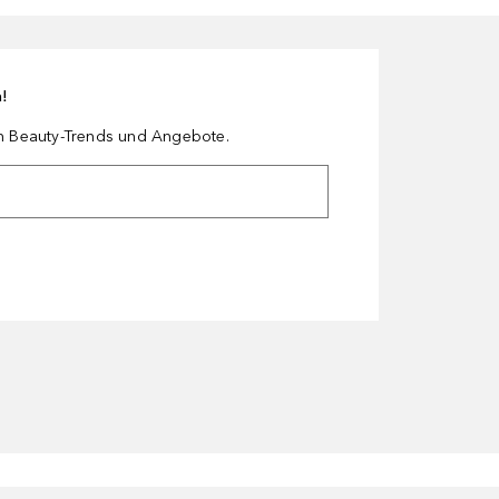
n!
en Beauty-Trends und Angebote.