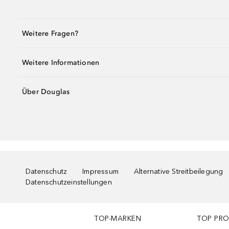
Weitere Fragen?
Weitere Informationen
Über Douglas
Datenschutz
Impressum
Alternative Streitbeilegung
Datenschutzeinstellungen
TOP-MARKEN
TOP PR