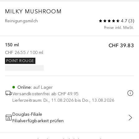
MILKY MUSHROOM
Reinigungsmilch
4.7
(
3
)
Preise inkl. MwSt.
150 ml
CHF 39.83
CHF 26.55
 / 
100
ml
POINT ROUGE
Online
:
auf Lager
Versandkostenfrei ab
CHF 49.95
Lieferzeitraum: Di., 11.08.2026 bis Do., 13.08.2026
Douglas-Filiale
Filialverfügbarkeit prüfen
IN DEN WARENKORB