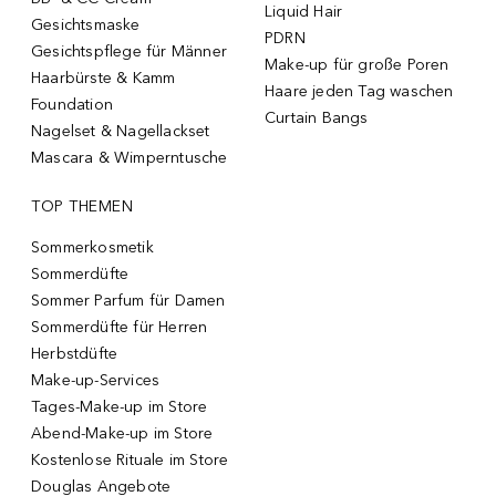
Liquid Hair
Gesichtsmaske
PDRN
Gesichtspflege für Männer
Make-up für große Poren
Haarbürste & Kamm
Haare jeden Tag waschen
Foundation
Curtain Bangs
Nagelset & Nagellackset
Mascara & Wimperntusche
TOP THEMEN
Sommerkosmetik
Sommerdüfte
Sommer Parfum für Damen
Sommerdüfte für Herren
Herbstdüfte
Make-up-Services
Tages-Make-up im Store
Abend-Make-up im Store
Kostenlose Rituale im Store
Douglas Angebote