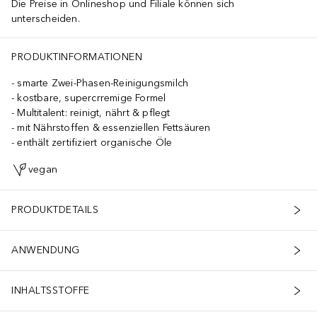
Die Preise in Onlineshop und Filiale können sich
unterscheiden.
PRODUKTINFORMATIONEN
smarte Zwei-Phasen-Reinigungsmilch
kostbare, supercrremige Formel
Multitalent: reinigt, nährt & pflegt
mit Nährstoffen & essenziellen Fettsäuren
enthält zertifiziert organische Öle
vegan
PRODUKTDETAILS
ANWENDUNG
INHALTSSTOFFE