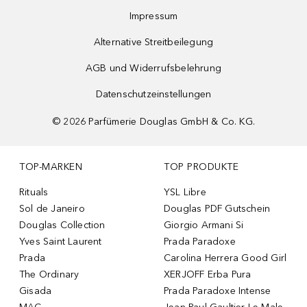
Impressum
Alternative Streitbeilegung
AGB und Widerrufsbelehrung
Datenschutzeinstellungen
©
2026
Parfümerie Douglas GmbH & Co. KG.
TOP-MARKEN
TOP PRODUKTE
Rituals
YSL Libre
Sol de Janeiro
Douglas PDF Gutschein
Douglas Collection
Giorgio Armani Si
Yves Saint Laurent
Prada Paradoxe
Prada
Carolina Herrera Good Girl
The Ordinary
XERJOFF Erba Pura
Gisada
Prada Paradoxe Intense