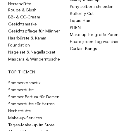
Herrendüfte
Pony selber schneiden
Rouge & Blush
Butterfly Cut
BB- & CC-Cream
Liquid Hair
Gesichtsmaske
PDRN
Gesichtspflege für Männer
Make-up für große Poren
Haarbürste & Kamm
Haare jeden Tag waschen
Foundation
Curtain Bangs
Nagelset & Nagellackset
Mascara & Wimperntusche
TOP THEMEN
Sommerkosmetik
Sommerdüfte
Sommer Parfum für Damen
Sommerdüfte für Herren
Herbstdüfte
Make-up-Services
Tages-Make-up im Store