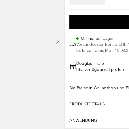
Online
:
auf Lager
Versandkostenfrei ab
CHF 
Lieferzeitraum: Mo., 10.08.2
Douglas-Filiale
Filialverfügbarkeit prüfen
Die Preise in Onlineshop und Fi
PRODUKTDETAILS
ANWENDUNG