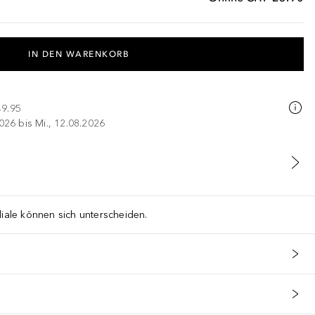
IN DEN WARENKORB
49.95
026 bis Mi., 12.08.2026
liale können sich unterscheiden.