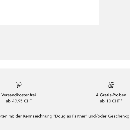
Versandkostenfrei
4 Gratis-Proben
ab 49,95 CHF
ab 10 CHF ¹
dukten mit der Kennzeichnung "Douglas Partner" und/oder Geschenk