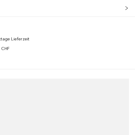
tage Lieferzeit
5 CHF
¹