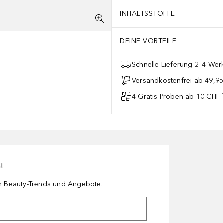
INHALTSSTOFFE
DEINE VORTEILE
Schnelle Lieferung 2–4 Werk
Versandkostenfrei ab 49,9
4 Gratis-Proben ab 10 CHF 
n!
en Beauty-Trends und Angebote.