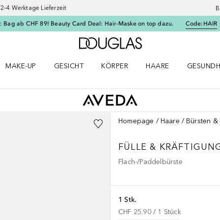
–4 Werktage Lieferzeit
B
: Bag ab CHF 89! Beauty Card Deal: Hair-Maske on top dazu.
Code:
HAIR
Zur Douglas Startseite
MAKE-UP
GESICHT
KÖRPER
HAARE
GESUNDH
ü öffnen
Make-up Menü öffnen
Gesicht Menü öffnen
Körper Menü öffnen
Haare Menü öffnen
Gesundhei
Homepage
Haare
Bürsten 
FÜLLE & KRÄFTIGUN
Flach-/Paddelbürste
1 Stk.
CHF 25.90
 / 
1
Stück