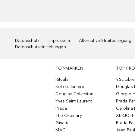
Datenschutz
Impressum
Alternative Streitbeilegung
Datenschutzeinstellungen
TOP-MARKEN
TOP PR
Rituals
YSL Libre
Sol de Janeiro
Douglas 
Douglas Collection
Giorgio A
Yves Saint Laurent
Prada Pa
Prada
Carolina 
The Ordinary
XERJOFF 
Gisada
Prada Pa
MAC
Jean Paul