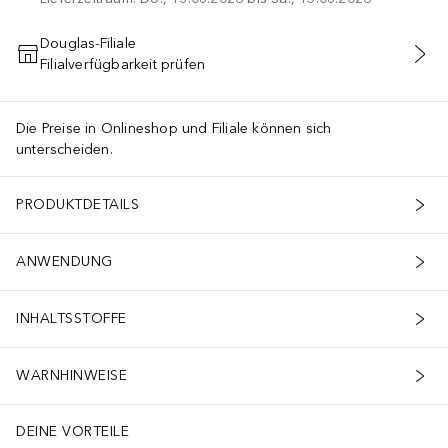
Douglas-Filiale
Filialverfügbarkeit prüfen
IN DEN WARENKORB
Die Preise in Onlineshop und Filiale können sich
unterscheiden.
PRODUKTDETAILS
ANWENDUNG
INHALTSSTOFFE
WARNHINWEISE
DEINE VORTEILE