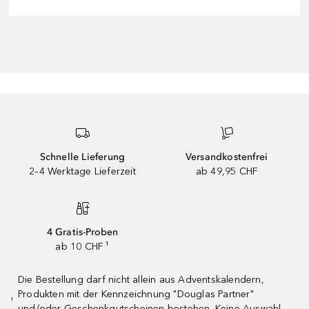
Schnelle Lieferung
Versandkostenfrei
2–4 Werktage Lieferzeit
ab 49,95 CHF
4 Gratis-Proben
ab 10 CHF ¹
Die Bestellung darf nicht allein aus Adventskalendern,
Produkten mit der Kennzeichnung "Douglas Partner"
¹
und/oder Geschenkgutscheinen bestehen. Keine Auswahl