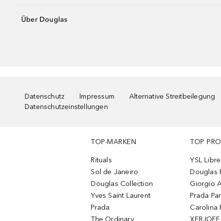
Über Douglas
Datenschutz
Impressum
Alternative Streitbeilegung
Datenschutzeinstellungen
TOP-MARKEN
TOP PR
Rituals
YSL Libre
Sol de Janeiro
Douglas 
Douglas Collection
Giorgio A
Yves Saint Laurent
Prada Pa
Prada
Carolina 
The Ordinary
XERJOFF 