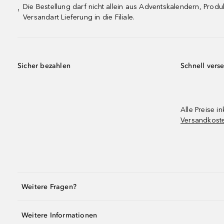
Die Bestellung darf nicht allein aus Adventskalendern, Pro
¹
Versandart Lieferung in die Filiale.
Sicher bezahlen
Schnell vers
Alle Preise in
Versandkost
Weitere Fragen?
Weitere Informationen