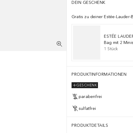
DEIN GESCHENK
Gratis zu deiner Estée-Lauder-
ESTÉE LAUDE
Bag mit 2 Mini
1
Stück
PRODUKTINFORMATIONEN
GESCHENK
parabenfrei
sulfatfrei
PRODUKTDETAILS