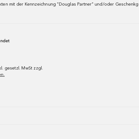
dukten mit der Kennzeichnung "Douglas Partner" und/oder Geschenk
endet
kl. gesetzl. MwSt zzgl.
en.