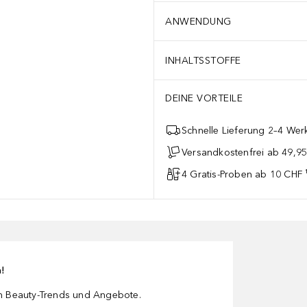
ANWENDUNG
INHALTSSTOFFE
DEINE VORTEILE
Schnelle Lieferung 2–4 Werk
Versandkostenfrei ab 49,9
4 Gratis-Proben ab 10 CHF 
n!
en Beauty-Trends und Angebote.