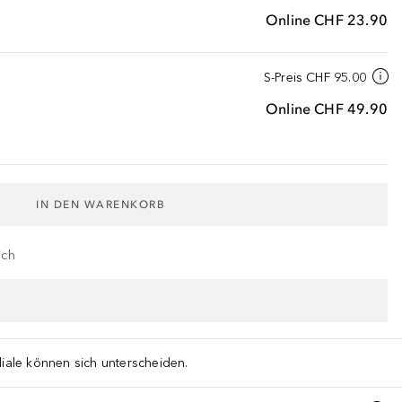
Online
CHF 23.90
S-Preis
CHF 95.00
Online
CHF 49.90
IN DEN WARENKORB
ich
liale können sich unterscheiden.