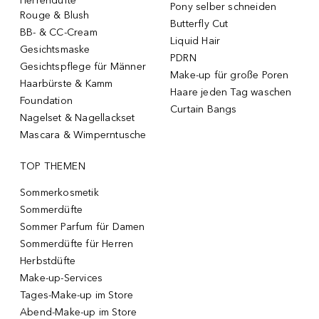
Herrendüfte
Pony selber schneiden
Rouge & Blush
Butterfly Cut
BB- & CC-Cream
Liquid Hair
Gesichtsmaske
PDRN
Gesichtspflege für Männer
Make-up für große Poren
Haarbürste & Kamm
Haare jeden Tag waschen
Foundation
Curtain Bangs
Nagelset & Nagellackset
Mascara & Wimperntusche
TOP THEMEN
Sommerkosmetik
Sommerdüfte
Sommer Parfum für Damen
Sommerdüfte für Herren
Herbstdüfte
Make-up-Services
Tages-Make-up im Store
Abend-Make-up im Store