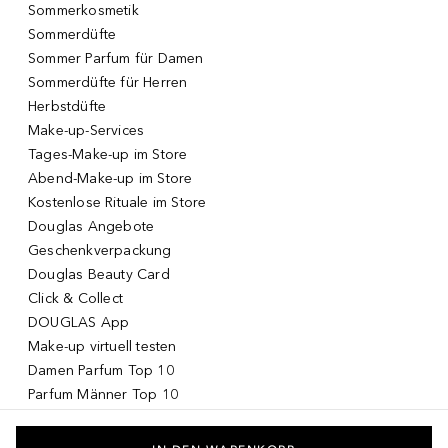
Sommerkosmetik
Sommerdüfte
Sommer Parfum für Damen
Sommerdüfte für Herren
Herbstdüfte
Make-up-Services
Tages-Make-up im Store
Abend-Make-up im Store
Kostenlose Rituale im Store
Douglas Angebote
Geschenkverpackung
Douglas Beauty Card
Click & Collect
DOUGLAS App
Make-up virtuell testen
Damen Parfum Top 10
Parfum Männer Top 10
Korean Skincare
Koreanische Kosmetik