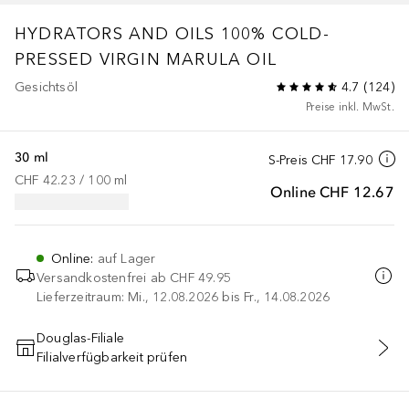
HYDRATORS AND OILS
100% COLD-
PRESSED VIRGIN MARULA OIL
Gesichtsöl
4.7
(
124
)
Preise inkl. MwSt.
30 ml
S-Preis
CHF 17.90
CHF 42.23
 / 
100
ml
Online
CHF 12.67
Online
:
auf Lager
Versandkostenfrei ab
CHF 49.95
Lieferzeitraum: Mi., 12.08.2026 bis Fr., 14.08.2026
Douglas-Filiale
Filialverfügbarkeit prüfen
IN DEN WARENKORB