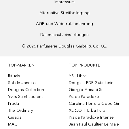
Impressum
Alternative Streitbeilegung
AGB und Widerrufsbelehrung
Datenschutzeinstellungen
©
2026
Parfümerie Douglas GmbH & Co. KG.
TOP-MARKEN
TOP PRODUKTE
Rituals
YSL Libre
Sol de Janeiro
Douglas PDF Gutschein
Douglas Collection
Giorgio Armani Si
Yves Saint Laurent
Prada Paradoxe
Prada
Carolina Herrera Good Girl
The Ordinary
XERJOFF Erba Pura
Gisada
Prada Paradoxe Intense
MAC
Jean Paul Gaultier Le Male