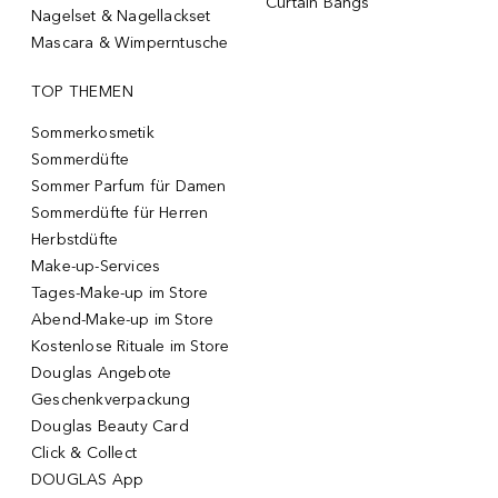
Curtain Bangs
Nagelset & Nagellackset
Mascara & Wimperntusche
TOP THEMEN
Sommerkosmetik
Sommerdüfte
Sommer Parfum für Damen
Sommerdüfte für Herren
Herbstdüfte
Make-up-Services
Tages-Make-up im Store
Abend-Make-up im Store
Kostenlose Rituale im Store
Douglas Angebote
Geschenkverpackung
Douglas Beauty Card
Click & Collect
DOUGLAS App