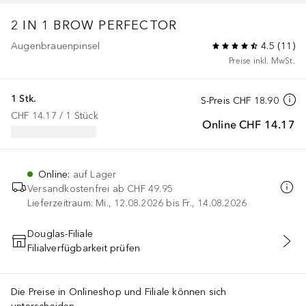
2 IN 1 BROW PERFECTOR
Augenbrauenpinsel
4.5
(
11
)
Preise inkl. MwSt.
1 Stk.
S-Preis
CHF 18.90
CHF 14.17
 / 
1
Stück
Online
CHF 14.17
Online
:
auf Lager
Versandkostenfrei ab
CHF 49.95
Lieferzeitraum: Mi., 12.08.2026 bis Fr., 14.08.2026
Douglas-Filiale
Filialverfügbarkeit prüfen
IN DEN WARENKORB
Die Preise in Onlineshop und Filiale können sich