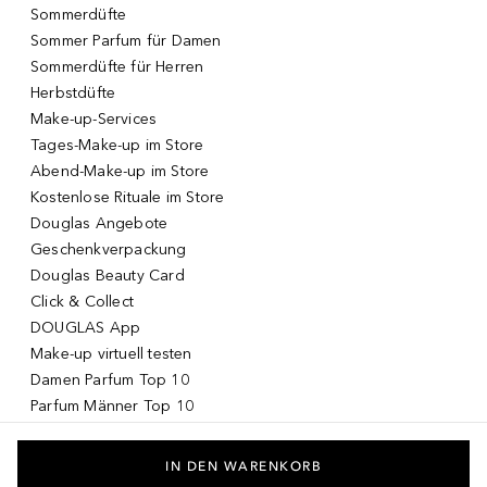
Sommerdüfte
Sommer Parfum für Damen
Sommerdüfte für Herren
Herbstdüfte
Make-up-Services
Tages-Make-up im Store
Abend-Make-up im Store
Kostenlose Rituale im Store
Douglas Angebote
Geschenkverpackung
Douglas Beauty Card
Click & Collect
DOUGLAS App
Make-up virtuell testen
Damen Parfum Top 10
Parfum Männer Top 10
Korean Skincare
Koreanische Kosmetik
IN DEN WARENKORB
Drogerie Produkte