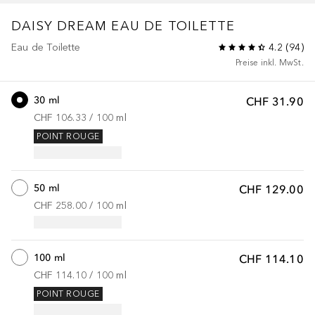
DAISY DREAM
EAU DE TOILETTE
Eau de Toilette
4.2
(
94
)
Preise inkl. MwSt.
30 ml
CHF 31.90
CHF 106.33
 / 
100
ml
POINT ROUGE
50 ml
CHF 129.00
CHF 258.00
 / 
100
ml
100 ml
CHF 114.10
CHF 114.10
 / 
100
ml
POINT ROUGE