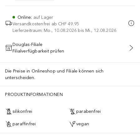
Online
:
auf Lager
Versandkostenfrei ab
CHF 49.95
Lieferzeitraum: Mo., 10.08.2026 bis Mi., 12.08.2026
Douglas-Filiale
Filialverfügbarkeit prüfen
IN DEN WARENKORB
Die Preise in Onlineshop und Filiale können sich
unterscheiden.
PRODUKTINFORMATIONEN
silikonfrei
parabenfrei
paraffinfrei
vegan