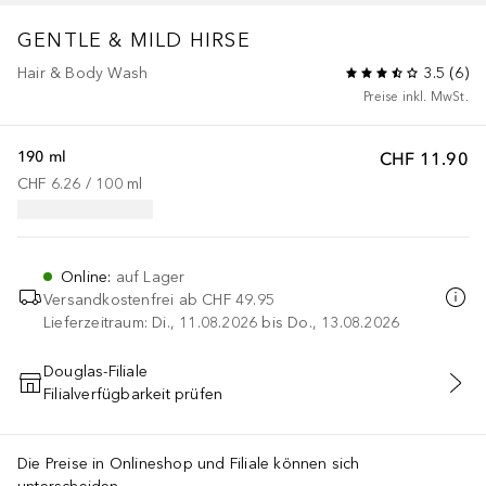
GENTLE & MILD HIRSE
Hair & Body Wash
3.5
(
6
)
Preise inkl. MwSt.
190 ml
CHF 11.90
CHF 6.26
 / 
100
ml
Online
:
auf Lager
Versandkostenfrei ab
CHF 49.95
Lieferzeitraum: Di., 11.08.2026 bis Do., 13.08.2026
Douglas-Filiale
Filialverfügbarkeit prüfen
IN DEN WARENKORB
Die Preise in Onlineshop und Filiale können sich