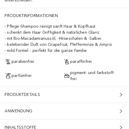
unterscheiden.
PRODUKTINFORMATIONEN
Pflege-Shampoo reinigt sanft Haar & Kopfhaut
schenkt dem Haar Griffigkeit & natürlichen Glanz
mit Bio-Macadamianussöl, -Hirseschalen & -Salbei
belebender Duft von Grapefruit, Pfefferminze & Amyris
mild Formel – perfekt für die ganze Familie
parabenfrei
paraffinfrei
pigment- und farbstoff-
parfümfrei
frei
PRODUKTDETAILS
ANWENDUNG
INHALTSSTOFFE