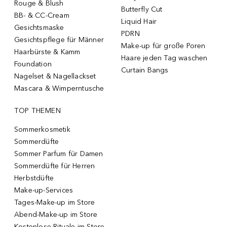
Rouge & Blush
Butterfly Cut
BB- & CC-Cream
Liquid Hair
Gesichtsmaske
PDRN
Gesichtspflege für Männer
Make-up für große Poren
Haarbürste & Kamm
Haare jeden Tag waschen
Foundation
Curtain Bangs
Nagelset & Nagellackset
Mascara & Wimperntusche
TOP THEMEN
Sommerkosmetik
Sommerdüfte
Sommer Parfum für Damen
Sommerdüfte für Herren
Herbstdüfte
Make-up-Services
Tages-Make-up im Store
Abend-Make-up im Store
Kostenlose Rituale im Store