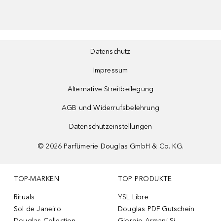
Datenschutz
Impressum
Alternative Streitbeilegung
AGB und Widerrufsbelehrung
Datenschutzeinstellungen
©
2026
Parfümerie Douglas GmbH & Co. KG.
TOP-MARKEN
TOP PRODUKTE
Rituals
YSL Libre
Sol de Janeiro
Douglas PDF Gutschein
Douglas Collection
Giorgio Armani Si