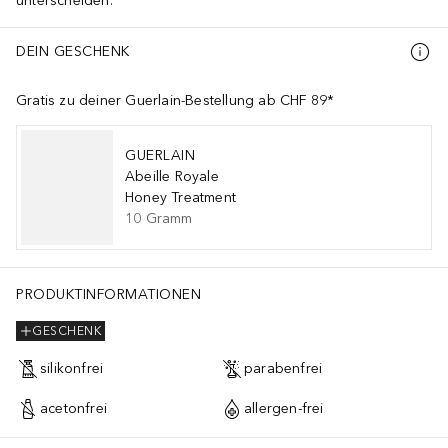
unterscheiden.
DEIN GESCHENK
Gratis zu deiner Guerlain-Bestellung ab CHF 89*
GUERLAIN
Abeille Royale
Honey Treatment
10
Gramm
PRODUKTINFORMATIONEN
GESCHENK
silikonfrei
parabenfrei
acetonfrei
allergen-frei