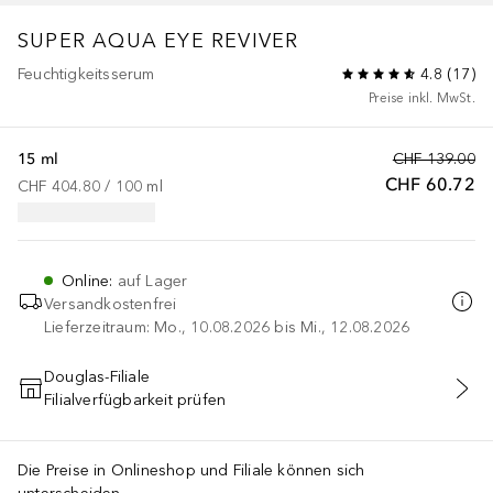
SUPER AQUA
EYE REVIVER
Feuchtigkeitsserum
4.8
(
17
)
Preise inkl. MwSt.
15 ml
CHF 139.00
CHF 60.72
CHF 404.80
 / 
100
ml
Online
:
auf Lager
Versandkostenfrei
Lieferzeitraum: Mo., 10.08.2026 bis Mi., 12.08.2026
Douglas-Filiale
Filialverfügbarkeit prüfen
IN DEN WARENKORB
Die Preise in Onlineshop und Filiale können sich