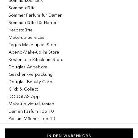
Sommerkosmetik
Sommerdüfte
Sommer Parfum für Damen
Sommerdüfte für Herren
Herbstdüfte
Make-up-Services
Tages-Make-up im Store
Abend-Make-up im Store
Kostenlose Rituale im Store
Douglas Angebote
Geschenkverpackung
Douglas Beauty Card
Click & Collect
DOUGLAS App
Make-up virtuell testen
Damen Parfum Top 10
Parfum Männer Top 10
Korean Skincare
Koreanische Kosmetik
IN DEN WARENKORB