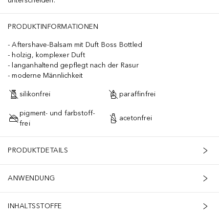
unterscheiden.
PRODUKTINFORMATIONEN
Aftershave-Balsam mit Duft Boss Bottled
holzig, komplexer Duft
langanhaltend gepflegt nach der Rasur
moderne Männlichkeit
silikonfrei
paraffinfrei
pigment- und farbstoff-
acetonfrei
frei
PRODUKTDETAILS
ANWENDUNG
INHALTSSTOFFE