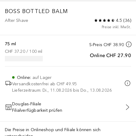
BOSS BOTTLED
BALM
After Shave
4.5
(
36
)
Preise inkl. MwSt.
75 ml
S-Preis
CHF 38.90
CHF 37.20
 / 
100
ml
Online
CHF 27.90
Online
:
auf Lager
Versandkostenfrei ab
CHF 49.95
Lieferzeitraum: Di., 11.08.2026 bis Do., 13.08.2026
Douglas-Filiale
Filialverfügbarkeit prüfen
IN DEN WARENKORB
Die Preise in Onlineshop und Filiale können sich