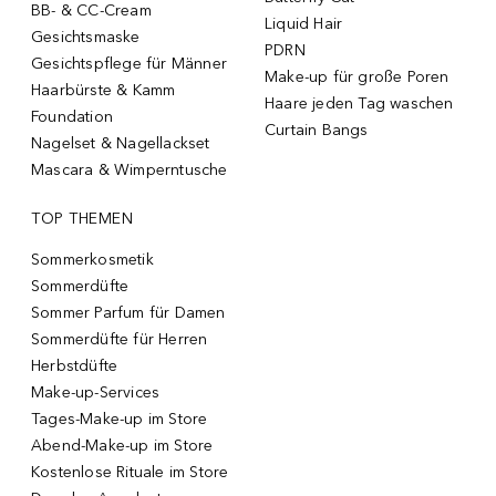
BB- & CC-Cream
Liquid Hair
Gesichtsmaske
PDRN
Gesichtspflege für Männer
Make-up für große Poren
Haarbürste & Kamm
Haare jeden Tag waschen
Foundation
Curtain Bangs
Nagelset & Nagellackset
Mascara & Wimperntusche
TOP THEMEN
Sommerkosmetik
Sommerdüfte
Sommer Parfum für Damen
Sommerdüfte für Herren
Herbstdüfte
Make-up-Services
Tages-Make-up im Store
Abend-Make-up im Store
Kostenlose Rituale im Store