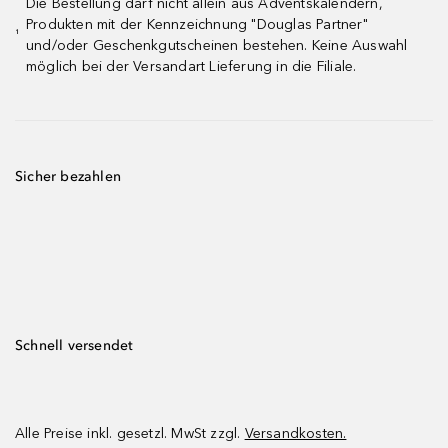
Die Bestellung darf nicht allein aus Adventskalendern,
Produkten mit der Kennzeichnung "Douglas Partner"
¹
und/oder Geschenkgutscheinen bestehen. Keine Auswahl
möglich bei der Versandart Lieferung in die Filiale.
Sicher bezahlen
Schnell versendet
Alle Preise inkl. gesetzl. MwSt zzgl.
Versandkosten.