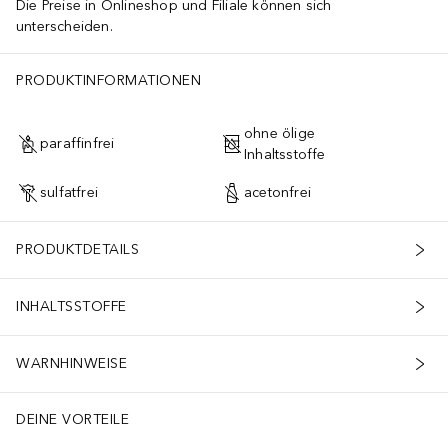
Die Preise in Onlineshop und Filiale können sich
unterscheiden.
PRODUKTINFORMATIONEN
ohne ölige
paraffinfrei
Inhaltsstoffe
sulfatfrei
acetonfrei
PRODUKTDETAILS
INHALTSSTOFFE
WARNHINWEISE
DEINE VORTEILE