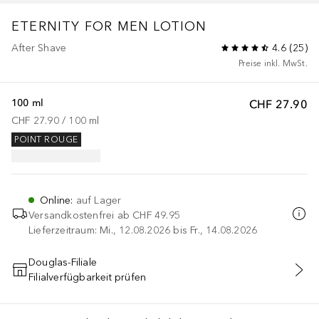
ETERNITY FOR MEN
LOTION
After Shave
4.6
(
25
)
Preise inkl. MwSt.
100 ml
CHF 27.90
CHF 27.90
 / 
100
ml
POINT ROUGE
Online
:
auf Lager
Versandkostenfrei ab
CHF 49.95
Lieferzeitraum: Mi., 12.08.2026 bis Fr., 14.08.2026
Douglas-Filiale
Filialverfügbarkeit prüfen
IN DEN WARENKORB