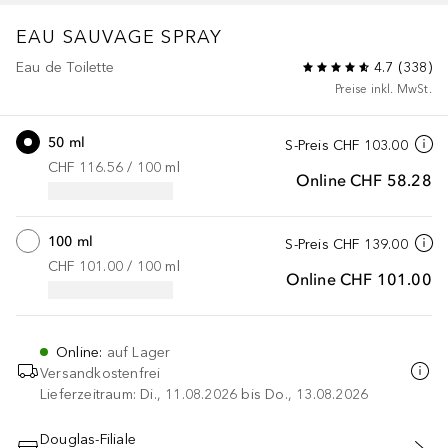
EAU SAUVAGE
SPRAY
Eau de Toilette
4.7
(
338
)
Preise inkl. MwSt.
50 ml
S-Preis
CHF 103.00
CHF 116.56
 / 
100
ml
Online
CHF 58.28
100 ml
S-Preis
CHF 139.00
CHF 101.00
 / 
100
ml
Online
CHF 101.00
Online
:
auf Lager
Versandkostenfrei
Lieferzeitraum: Di., 11.08.2026 bis Do., 13.08.2026
Douglas-Filiale