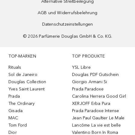
Alternative Streitbeilegung
AGB und Widerrufsbelehrung
Datenschutzeinstellungen
©
2026
Parfümerie Douglas GmbH & Co. KG.
TOP-MARKEN
TOP PRODUKTE
Rituals
YSL Libre
Sol de Janeiro
Douglas PDF Gutschein
Douglas Collection
Giorgio Armani Si
Yves Saint Laurent
Prada Paradoxe
Prada
Carolina Herrera Good Girl
The Ordinary
XERJOFF Erba Pura
Gisada
Prada Paradoxe Intense
MAC
Jean Paul Gaultier Le Male
Tom Ford
Lancôme La vie est belle
Dior
Valentino Born In Roma