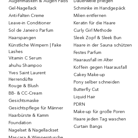
Augenmasken & Augen Pads
Dauerwelle pflegen
Gel-Nagellack
Schminke im Handgepäck
Anti-Falten Creme
Milien entfernen
Leave-in Conditioner
Keratin für die Haare
Sol de Janeiro Parfum
Curly Girl Methode
Haarspangen
Sleek Zopf & Sleek Bun
Künstliche Wimpern | Fake
Haare in der Sauna schützen
Lashes
Festes Parfum
Vitamin C Serum
Haarausfall im Alter
ahuhu Shampoo
Koffein gegen Haarausfall
Yves Saint Laurent
Cakey Make-up
Herrendüfte
Pony selber schneiden
Rouge & Blush
Butterfly Cut
BB- & CC-Cream
Liquid Hair
Gesichtsmaske
PDRN
Gesichtspflege für Männer
Make-up für große Poren
Haarbürste & Kamm
Haare jeden Tag waschen
Foundation
Curtain Bangs
Nagelset & Nagellackset
Mascara & Wimperntusche