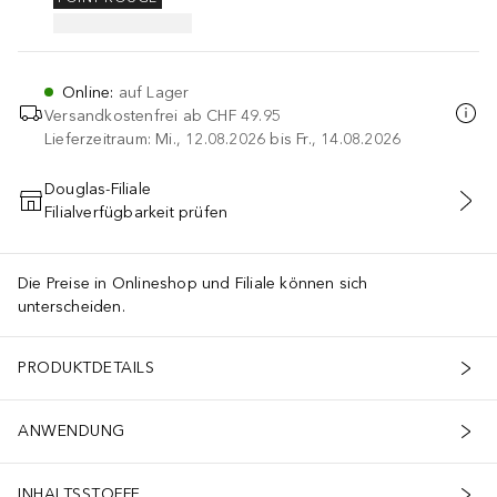
Online
:
auf Lager
Versandkostenfrei ab
CHF 49.95
Lieferzeitraum: Mi., 12.08.2026 bis Fr., 14.08.2026
Douglas-Filiale
Filialverfügbarkeit prüfen
IN DEN WARENKORB
Die Preise in Onlineshop und Filiale können sich
unterscheiden.
PRODUKTDETAILS
ANWENDUNG
INHALTSSTOFFE