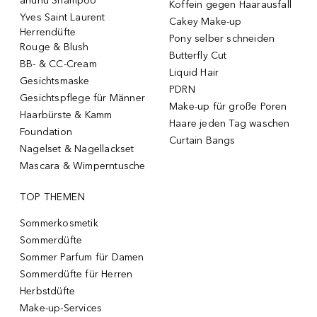
ahuhu Shampoo
Koffein gegen Haarausfall
Yves Saint Laurent
Cakey Make-up
Herrendüfte
Pony selber schneiden
Rouge & Blush
Butterfly Cut
BB- & CC-Cream
Liquid Hair
Gesichtsmaske
PDRN
Gesichtspflege für Männer
Make-up für große Poren
Haarbürste & Kamm
Haare jeden Tag waschen
Foundation
Curtain Bangs
Nagelset & Nagellackset
Mascara & Wimperntusche
TOP THEMEN
Sommerkosmetik
Sommerdüfte
Sommer Parfum für Damen
Sommerdüfte für Herren
Herbstdüfte
Make-up-Services