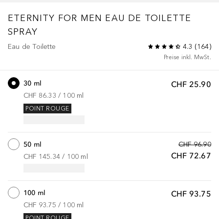
ETERNITY FOR MEN
EAU DE TOILETTE
SPRAY
Eau de Toilette
4.3
(
164
)
Preise inkl. MwSt.
30 ml
CHF 25.90
CHF 86.33
 / 
100
ml
POINT ROUGE
50 ml
CHF 96.90
CHF 72.67
CHF 145.34
 / 
100
ml
100 ml
CHF 93.75
CHF 93.75
 / 
100
ml
POINT ROUGE