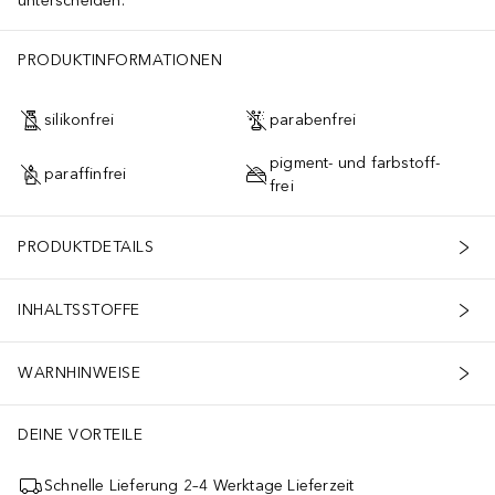
unterscheiden.
PRODUKTINFORMATIONEN
silikonfrei
parabenfrei
pigment- und farbstoff-
paraffinfrei
frei
PRODUKTDETAILS
INHALTSSTOFFE
WARNHINWEISE
DEINE VORTEILE
Schnelle Lieferung 2–4 Werktage Lieferzeit