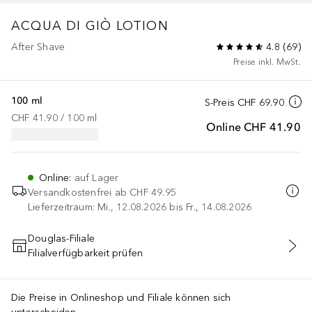
ACQUA DI GIÒ
LOTION
After Shave
4.8
(
69
)
Preise inkl. MwSt.
100 ml
S-Preis
CHF 69.90
CHF 41.90
 / 
100
ml
Online
CHF 41.90
Online
:
auf Lager
Versandkostenfrei ab
CHF 49.95
Lieferzeitraum: Mi., 12.08.2026 bis Fr., 14.08.2026
Douglas-Filiale
Filialverfügbarkeit prüfen
IN DEN WARENKORB
Die Preise in Onlineshop und Filiale können sich