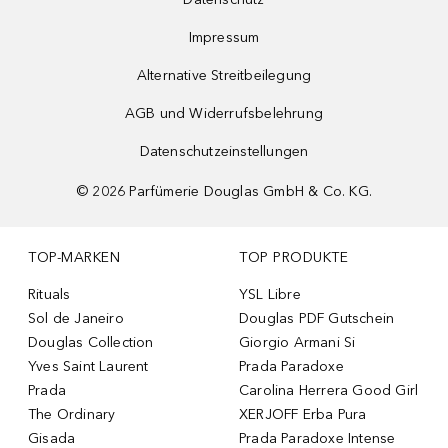
Impressum
Alternative Streitbeilegung
AGB und Widerrufsbelehrung
Datenschutzeinstellungen
©
2026
Parfümerie Douglas GmbH & Co. KG.
TOP-MARKEN
TOP PRODUKTE
Rituals
YSL Libre
Sol de Janeiro
Douglas PDF Gutschein
Douglas Collection
Giorgio Armani Si
Yves Saint Laurent
Prada Paradoxe
Prada
Carolina Herrera Good Girl
The Ordinary
XERJOFF Erba Pura
Gisada
Prada Paradoxe Intense