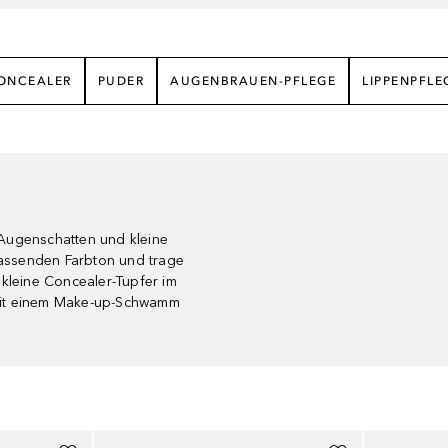
ONCEALER
PUDER
AUGENBRAUEN-PFLEGE
LIPPENPFLE
 Augenschatten und kleine
passenden Farbton und trage
 kleine Concealer-Tupfer im
 mit einem Make-up-Schwamm