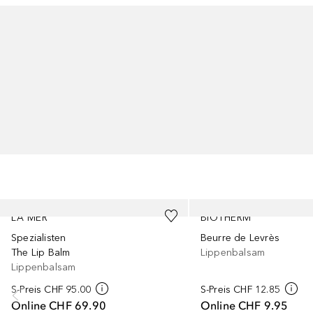
Überspringen
LA MER
BIOTHERM
Spezialisten
Beurre de Levrès
The Lip Balm
Lippenbalsam
Lippenbalsam
S-Preis
CHF 95.00
S-Preis
CHF 12.85
Online
CHF 69.90
Online
CHF 9.95