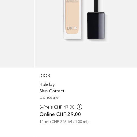
DIOR
Holiday
Skin Correct
Concealer
S-Preis
CHF 47.90
Online
CHF 29.00
11
ml
 (
CHF 263.64
 / 
100
ml
)
+
9