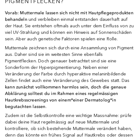
PIGMENTFLECKEN?
Vorab:
Muttermale lassen sich nicht mit Hautpflegeprodukten
behandeln
und verbleiben einmal entstanden dauerhaft auf
der Haut. Sie entstehen oftmals auch unter dem Einfluss von zu
viel UV-Strahlung und können ein Hinweis auf Sonnenschäden
sein. Aber auch genetische Faktoren spielen eine Rolle.
Muttermale zeichnen sich durch eine Ansammlung von Pigment
aus. Daher sind sie im weitesten Sinne ebenfalls
Pigmentflecken. Doch genauer betrachtet sind sie eine
Sonderform der Hyperpigmentierung. Neben einer
Veränderung der Farbe durch hyperaktive melaninbildende
Zellen findet auch eine Veränderung des Gewebes statt. Das
kann zunächst vollkommen harmlos sein, doch die genaue
Abklärung solltest du im Rahmen eines regelmässigen
Hautkrebsscreenings von einem*einer Dermatolog*in
begutachten lassen
.
Zudem ist die Selbstkontrolle eine wichtige Massnahme: prüfe
dabei deine Haut regelmässig auf neue Muttermale und
kontrolliere, ob sich bestehende Muttermale verändert haben,
denn das könnte ein frühes Signal auf Hautkrebs oder dessen