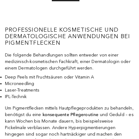
PROFESSIONELLE KOSMETISCHE UND
DERMATOLOGISCHE ANWENDUNGEN BEI
PIGMENTFLECKEN
Die folgende Behandlungen sollten entweder von einer
medizinisch-kosmetischen Fachkraft, einer Dermatologin oder
einem Dermatologen durchgeführt werden.
Deep Peels mit Fruchtsäuren oder Vitamin A
Microneedling
Laser-Treatments
IPL-Technik
Um Pigmentflecken mittels Hautpflegeprodukten zu behandeln,
benötigst du eine
konsequente Pflegeroutine
und Geduld – es
kann Wochen bis Monate dauern, bis beispielsweise
Pickelmale verblassen. Andere Hyperpigmentierungen
hingegen sind sogar noch hartnäckiger und machen den