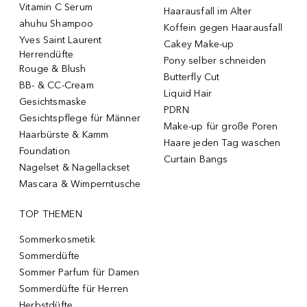
Vitamin C Serum
Haarausfall im Alter
ahuhu Shampoo
Koffein gegen Haarausfall
Yves Saint Laurent
Cakey Make-up
Herrendüfte
Pony selber schneiden
Rouge & Blush
Butterfly Cut
BB- & CC-Cream
Liquid Hair
Gesichtsmaske
PDRN
Gesichtspflege für Männer
Make-up für große Poren
Haarbürste & Kamm
Haare jeden Tag waschen
Foundation
Curtain Bangs
Nagelset & Nagellackset
Mascara & Wimperntusche
TOP THEMEN
Sommerkosmetik
Sommerdüfte
Sommer Parfum für Damen
Sommerdüfte für Herren
Herbstdüfte