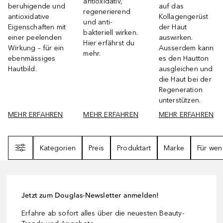
antioxidativ,
beruhigende und
auf das
regenerierend
antioxidative
Kollagengerüst
und anti-
Eigenschaften mit
der Haut
bakteriell wirken.
einer peelenden
auswirken.
Hier erfährst du
Wirkung – für ein
Ausserdem kann
mehr.
ebenmässiges
es den Hautton
Hautbild.
ausgleichen und
die Haut bei der
Regeneration
unterstützen.
MEHR ERFAHREN
MEHR ERFAHREN
MEHR ERFAHREN
Filter
Kategorien
Preis
Produktart
Marke
Für wen
Jetzt zum Douglas-Newsletter anmelden!
Erfahre ab sofort alles über die neuesten Beauty-