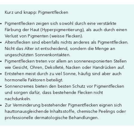
Kurz und knapp: Pigmentflecken
Pigmentflecken zeigen sich sowohl durch eine verstärkte
Färbung der Haut (Hyperpigmentierung), als auch durch einen
Verlust von Pigmenten (weisse Flecken).
Altersflecken sind ebenfalls nichts anderes als Pigmentflecken.
Nicht das Alter ist entscheidend, sondern die Menge an
ungeschützten Sonnenkontakten.
Pigmentflecken treten vor allem an sonnenexponierten Stellen
wie Gesicht, Ohren, Dekolleté, Nacken oder Handrücken auf.
Entstehen meist durch zu viel Sonne, häufig sind aber auch
hormonelle Faktoren beteiligt.
Sonnencremes bieten den besten Schutz vor Pigmentflecken
und sorgen dafür, dass bestehende Flecken nicht
nachdunkeln.
Zur Verminderung bestehender Pigmentflecken eignen sich
hauttonausgleichende Inhaltsstoffe, chemische Peelings oder
professionelle dermatologische Behandlungen.