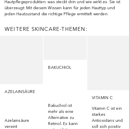
Hautpflegeprodukten: was steckt drin und wie wirkt es. Sie ist
überzeugt: Mit diesem Wissen kann für jeden Hauttyp und
jeden Hautzustand die richtige Pflege ermittelt werden.
WEITERE SKINCARE-THEMEN:
Überspringen
BAKUCHIOL
AZELAINSÄURE
VITAMIN C
Bakuchiol ist
Vitamin C ist ein
mehr als eine
starkes
Alternative zu
Azelainsäure
Antioxidans und
Retinol. Es kann
vereint
soll sich positiv