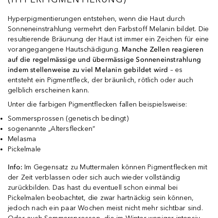
Hyperpigmentierungen entstehen, wenn die Haut durch
Sonneneinstrahlung vermehrt den Farbstoff Melanin bildet. Die
resultierende Bräunung der Haut ist immer ein Zeichen für eine
vorangegangene Hautschädigung.
Manche Zellen reagieren
auf die regelmässige und übermässige Sonneneinstrahlung
indem stellenweise zu viel Melanin gebildet wird
– es
entsteht ein Pigmentfleck, der bräunlich, rötlich oder auch
gelblich erscheinen kann.
Unter die farbigen Pigmentflecken fallen beispielsweise:
Sommersprossen (genetisch bedingt)
sogenannte „Altersflecken“
Melasma
Pickelmale
Info:
Im Gegensatz zu Muttermalen können Pigmentflecken mit
der Zeit verblassen oder sich auch wieder vollständig
zurückbilden. Das hast du eventuell schon einmal bei
Pickelmalen beobachtet, die zwar hartnäckig sein können,
jedoch nach ein paar Wochen meist nicht mehr sichtbar sind.