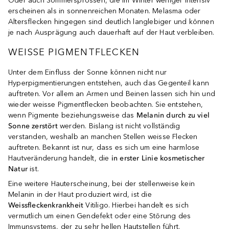
Oder auch Sommersprossen, die im Winter weniger intensiv
erscheinen als in sonnenreichen Monaten. Melasma oder
Altersflecken hingegen sind deutlich langlebiger und können
je nach Ausprägung auch dauerhaft auf der Haut verbleiben.
WEISSE PIGMENTFLECKEN
Unter dem Einfluss der Sonne können nicht nur
Hyperpigmentierungen entstehen, auch das Gegenteil kann
auftreten. Vor allem an Armen und Beinen lassen sich hin und
wieder weisse Pigmentflecken beobachten. Sie entstehen,
wenn Pigmente beziehungsweise das
Melanin durch zu viel
Sonne zerstört
werden. Bislang ist nicht vollständig
verstanden, weshalb an manchen Stellen weisse Flecken
auftreten. Bekannt ist nur, dass es sich um eine harmlose
Hautveränderung handelt, die
in erster Linie kosmetischer
Natur
ist.
Eine weitere Hauterscheinung, bei der stellenweise kein
Melanin in der Haut produziert wird, ist die
Weissfleckenkrankheit
Vitiligo. Hierbei handelt es sich
vermutlich um einen Gendefekt oder eine Störung des
Immunsystems, der zu sehr hellen Hautstellen führt.