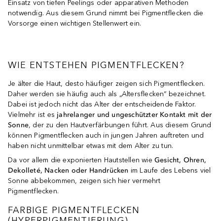
Einsatz von tiefen Peelings oder apparativen Methoden
notwendig. Aus diesem Grund nimmt bei Pigmentflecken die
Vorsorge einen wichtigen Stellenwert ein.
WIE ENTSTEHEN PIGMENTFLECKEN?
Je älter die Haut, desto häufiger zeigen sich Pigmentflecken.
Daher werden sie häufig auch als „Altersflecken“ bezeichnet.
Dabei ist jedoch nicht das Alter der entscheidende Faktor.
Vielmehr ist es
jahrelanger und ungeschützter Kontakt mit der
Sonne
, der zu den Hautverfärbungen führt. Aus diesem Grund
können Pigmentflecken auch in jungen Jahren auftreten und
haben nicht unmittelbar etwas mit dem Alter zu tun.
Da vor allem die exponierten Hautstellen wie
Gesicht, Ohren,
Dekolleté, Nacken oder Handrücken
im Laufe des Lebens viel
Sonne abbekommen, zeigen sich hier vermehrt
Pigmentflecken.
FARBIGE PIGMENTFLECKEN
(HYPERPIGMENTIERUNG)