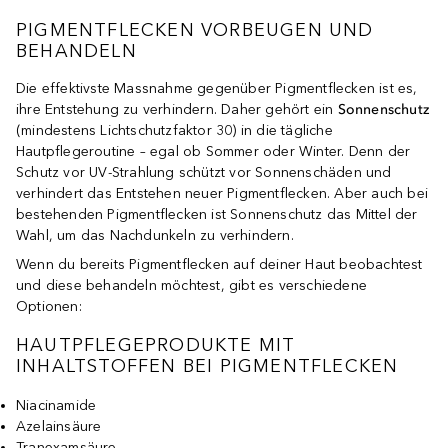
PIGMENTFLECKEN VORBEUGEN UND
BEHANDELN
Die effektivste Massnahme gegenüber Pigmentflecken ist es,
ihre Entstehung zu verhindern. Daher gehört ein
Sonnenschutz
(mindestens Lichtschutzfaktor 30) in die tägliche
Hautpflegeroutine – egal ob Sommer oder Winter. Denn der
Schutz vor UV-Strahlung schützt vor Sonnenschäden und
verhindert das Entstehen neuer Pigmentflecken. Aber auch bei
bestehenden Pigmentflecken ist Sonnenschutz das Mittel der
Wahl, um das Nachdunkeln zu verhindern.
Wenn du bereits Pigmentflecken auf deiner Haut beobachtest
und diese behandeln möchtest, gibt es verschiedene
Optionen:
HAUTPFLEGEPRODUKTE MIT
INHALTSTOFFEN BEI PIGMENTFLECKEN
Niacinamide
Azelainsäure
Tranexamsäure