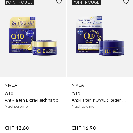
POINT ROUGE
POINT ROUGE
NIVEA
NIVEA
Q10
Q10
Anti-Falten Extra-Reichhaltig
Anti-Falten POWER Regenerierende
Nachtcreme
Nachtcreme
CHF 12.60
CHF 16.90