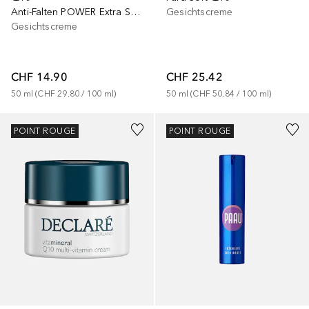
Anti-Falten POWER Extra Straffende
Gesichtscreme
Gesichtscreme
CHF 14.90
CHF 25.42
50
ml
 (
CHF 29.80
 / 
100
ml
)
50
ml
 (
CHF 50.84
 / 
100
ml
)
POINT ROUGE
POINT ROUGE