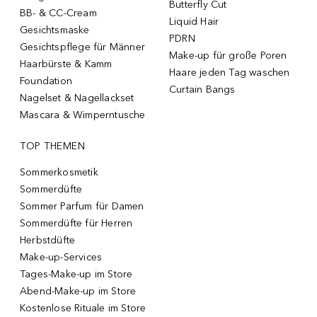
Butterfly Cut
BB- & CC-Cream
Liquid Hair
Gesichtsmaske
PDRN
Gesichtspflege für Männer
Make-up für große Poren
Haarbürste & Kamm
Haare jeden Tag waschen
Foundation
Curtain Bangs
Nagelset & Nagellackset
Mascara & Wimperntusche
TOP THEMEN
Sommerkosmetik
Sommerdüfte
Sommer Parfum für Damen
Sommerdüfte für Herren
Herbstdüfte
Make-up-Services
Tages-Make-up im Store
Abend-Make-up im Store
Kostenlose Rituale im Store