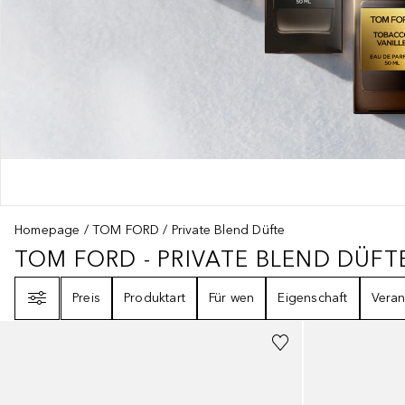
Homepage
TOM FORD
Private Blend Düfte
TOM FORD - PRIVATE BLEND DÜFT
TOM FORD - PRIVATE BLEND DÜF
Filter
Preis
Produktart
Für wen
Eigenschaft
Veran