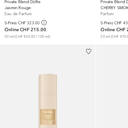
Private Blend Düfte
Private Blend 
Jasmin Rouge
CHERRY SMOK
Eau de Parfum
Parfum
S-Preis
CHF 323.00
S-Preis
CHF 43
Online
CHF 215.00
Online
CHF 
50
ml
 (
CHF 430.00
 / 
100
ml
)
50
ml
 (
CHF 470.