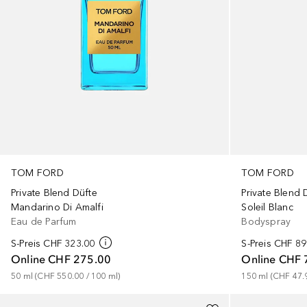
TOM FORD
TOM FORD
Private Blend Düfte
Private Blend 
Mandarino Di Amalfi
Soleil Blanc
Eau de Parfum
Bodyspray
S-Preis
CHF 323.00
S-Preis
CHF 89
Online
CHF 275.00
Online
CHF 
50
ml
 (
CHF 550.00
 / 
100
ml
)
150
ml
 (
CHF 47.