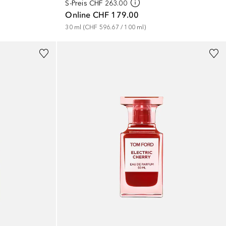
S-Preis
CHF 263.00
Online
CHF 179.00
30
ml
 (
CHF 596.67
 / 
100
ml
)