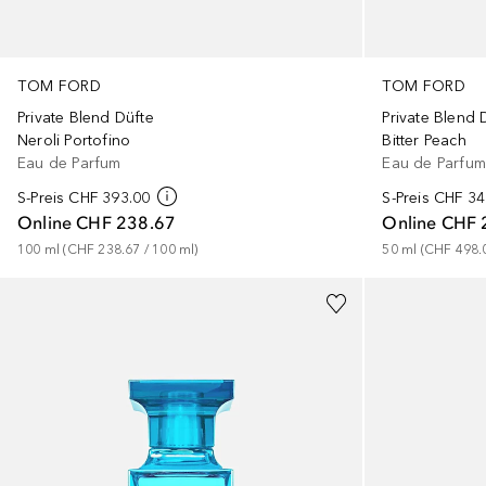
TOM FORD
TOM FORD
Private Blend Düfte
Private Blend 
Neroli Portofino
Bitter Peach
Eau de Parfum
Eau de Parfu
S-Preis
CHF 393.00
S-Preis
CHF 34
Online
CHF 238.67
Online
CHF 
100
ml
 (
CHF 238.67
 / 
100
ml
)
50
ml
 (
CHF 498.