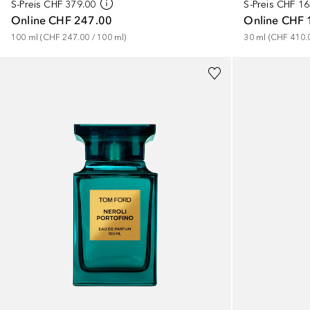
S-Preis
CHF 379.00
S-Preis
CHF 16
Online
CHF 247.00
Online
CHF 
100
ml
 (
CHF 247.00
 / 
100
ml
)
30
ml
 (
CHF 410.