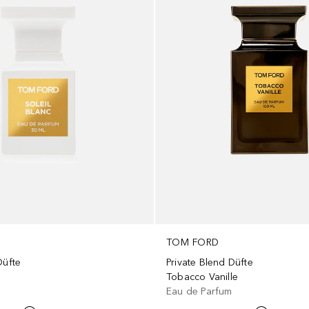
TOM FORD
Düfte
Private Blend Düfte
Tobacco Vanille
m
Eau de Parfum