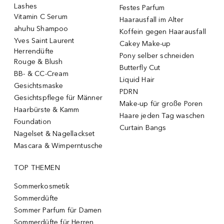
Lashes
Festes Parfum
Vitamin C Serum
Haarausfall im Alter
ahuhu Shampoo
Koffein gegen Haarausfall
Yves Saint Laurent
Cakey Make-up
Herrendüfte
Pony selber schneiden
Rouge & Blush
Butterfly Cut
BB- & CC-Cream
Liquid Hair
Gesichtsmaske
PDRN
Gesichtspflege für Männer
Make-up für große Poren
Haarbürste & Kamm
Haare jeden Tag waschen
Foundation
Curtain Bangs
Nagelset & Nagellackset
Mascara & Wimperntusche
TOP THEMEN
Sommerkosmetik
Sommerdüfte
Sommer Parfum für Damen
Sommerdüfte für Herren