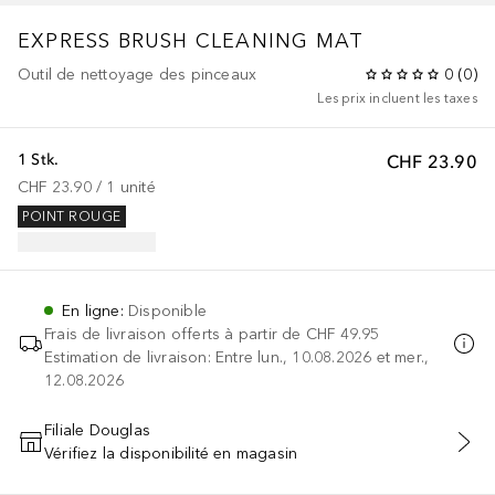
EXPRESS BRUSH CLEANING MAT
Outil de nettoyage des pinceaux
0
(
0
)
Les prix incluent les taxes
1 Stk.
CHF 23.90
CHF 23.90
 / 
1
unité
POINT ROUGE
En ligne
:
Disponible
Frais de livraison offerts à partir de
CHF 49.95
Estimation de livraison: Entre lun., 10.08.2026 et mer.,
12.08.2026
Filiale Douglas
Vérifiez la disponibilité en magasin
AJOUTER AU PANIER