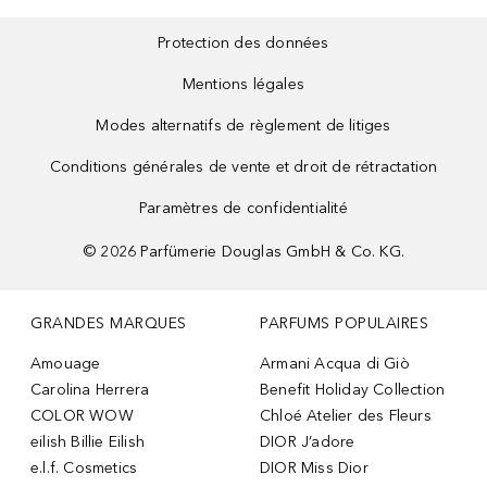
Protection des données
Mentions légales
Modes alternatifs de règlement de litiges
Conditions générales de vente et droit de rétractation
Paramètres de confidentialité
©
2026
Parfümerie Douglas GmbH & Co. KG.
GRANDES MARQUES
PARFUMS POPULAIRES
Amouage
Armani Acqua di Giò
Carolina Herrera
Benefit Holiday Collection
COLOR WOW
Chloé Atelier des Fleurs
eilish Billie Eilish
DIOR J’adore
e.l.f. Cosmetics
DIOR Miss Dior