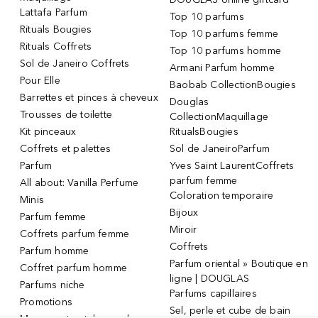
Lattafa Parfum
Top 10 parfums
Rituals Bougies
Top 10 parfums femme
Rituals Coffrets
Top 10 parfums homme
Sol de Janeiro Coffrets
Armani Parfum homme
Pour Elle
Baobab CollectionBougies
Barrettes et pinces à cheveux
Douglas
Trousses de toilette
CollectionMaquillage
Kit pinceaux
RitualsBougies
Coffrets et palettes
Sol de JaneiroParfum
Parfum
Yves Saint LaurentCoffrets
parfum femme
All about: Vanilla Perfume
Coloration temporaire
Minis
Bijoux
Parfum femme
Miroir
Coffrets parfum femme
Coffrets
Parfum homme
Parfum oriental » Boutique en
Coffret parfum homme
ligne | DOUGLAS
Parfums niche
Parfums capillaires
Promotions
Sel, perle et cube de bain