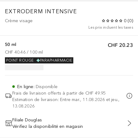
EXTRODERM
INTENSIVE
Crème visage
0
(
0
)
Les prix incluent les taxes
50 ml
CHF 20.23
CHF 40.46
 / 
100
ml
POINT ROUGE
PARAPHARMACIE
En ligne
:
Disponible
Frais de livraison offerts à partir de
CHF 49.95
Estimation de livraison: Entre mar., 11.08.2026 et jeu.,
13.08.2026
Filiale Douglas
Vérifiez la disponibilité en magasin
AJOUTER AU PANIER