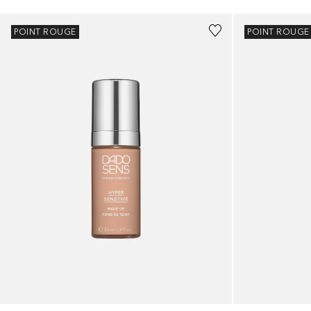
POINT ROUGE
POINT ROUGE