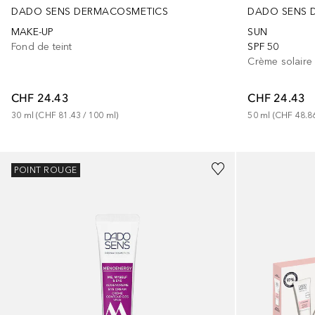
DADO SENS DERMACOSMETICS
DADO SENS 
MAKE-UP
SUN
Fond de teint
SPF 50
Crème solaire
CHF 24.43
CHF 24.43
30
ml
 (
CHF 81.43
 / 
100
ml
)
50
ml
 (
CHF 48.8
POINT ROUGE