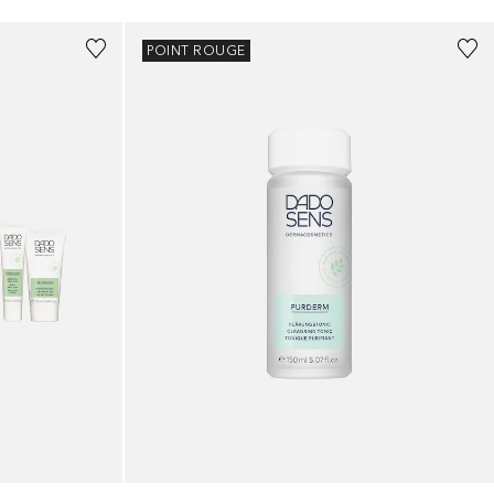
POINT ROUGE