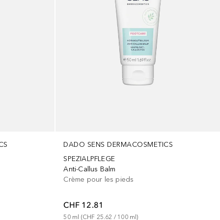
CS
DADO SENS DERMACOSMETICS
SPEZIALPFLEGE
Anti-Callus Balm
Crème pour les pieds
CHF 12.81
50
ml
 (
CHF 25.62
 / 
100
ml
)