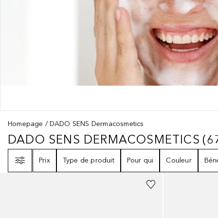
Homepage
DADO SENS Dermacosmetics
DADO SENS DERMACOSMETICS
(
6
DADO SENS DERMACOSMETICS
6
Filtre
Prix
Type de produit
Pour qui
Couleur
Bén