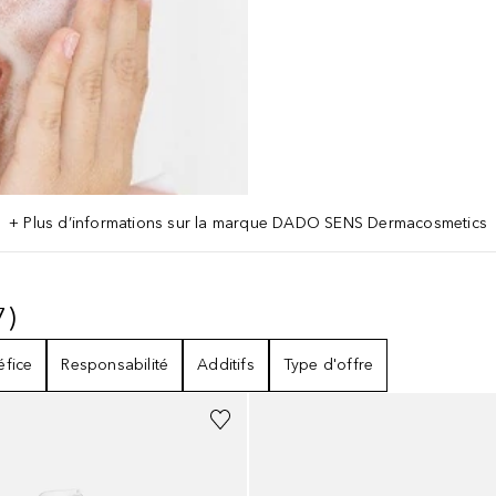
+ Plus d’informations sur la marque DADO SENS Dermacosmetics
7
)
7
RÉSULTATS
éfice
Responsabilité
Additifs
Type d'offre