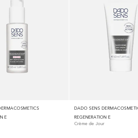
DERMACOSMETICS
DADO SENS DERMACOSMETI
N E
REGENERATION E
Crème de Jour