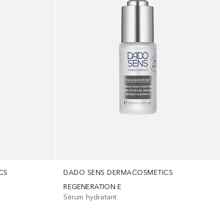
CS
DADO SENS DERMACOSMETICS
REGENERATION E
Sérum hydratant