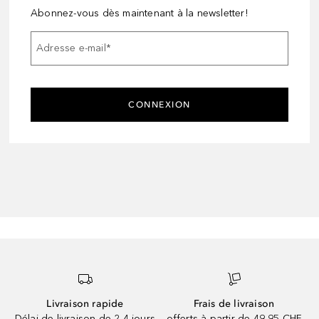
Abonnez-vous dès maintenant à la newsletter!
Adresse e-mail
*
CONNEXION
Livraison rapide
Frais de livraison
Délai de livraison de 2-4 jours
offerts à partir de 49,95 CHF