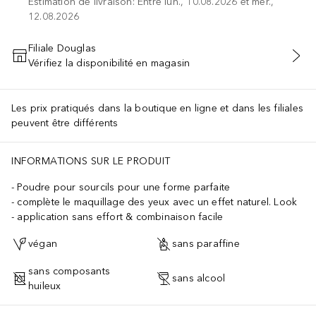
Estimation de livraison: Entre lun., 10.08.2026 et mer.,
12.08.2026
Filiale Douglas
Vérifiez la disponibilité en magasin
AJOUTER AU PANIER
Les prix pratiqués dans la boutique en ligne et dans les filiales
peuvent être différents
INFORMATIONS SUR LE PRODUIT
Poudre pour sourcils pour une forme parfaite
complète le maquillage des yeux avec un effet naturel. Look
application sans effort & combinaison facile
végan
sans paraffine
sans composants
sans alcool
huileux