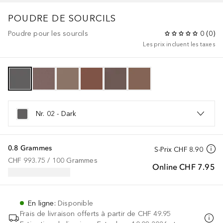
POUDRE DE SOURCILS
Poudre pour les sourcils
0
(
0
)
Les prix incluent les taxes
Nr. 02 - Dark
0.8 Grammes
S-Prix
CHF 8.90
CHF 993.75
 / 
100
Grammes
Online
CHF 7.95
En ligne
:
Disponible
Frais de livraison offerts à partir de
CHF 49.95