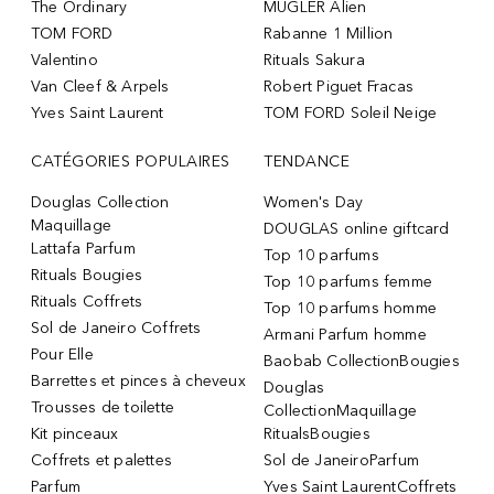
The Ordinary
MUGLER Alien
TOM FORD
Rabanne 1 Million
Valentino
Rituals Sakura
Van Cleef & Arpels
Robert Piguet Fracas
Yves Saint Laurent
TOM FORD Soleil Neige
CATÉGORIES POPULAIRES
TENDANCE
Douglas Collection
Women's Day
Maquillage
DOUGLAS online giftcard
Lattafa Parfum
Top 10 parfums
Rituals Bougies
Top 10 parfums femme
Rituals Coffrets
Top 10 parfums homme
Sol de Janeiro Coffrets
Armani Parfum homme
Pour Elle
Baobab CollectionBougies
Barrettes et pinces à cheveux
Douglas
Trousses de toilette
CollectionMaquillage
Kit pinceaux
RitualsBougies
Coffrets et palettes
Sol de JaneiroParfum
Parfum
Yves Saint LaurentCoffrets