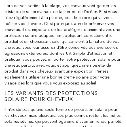
Lors de vos sorties à la plage, vos cheveux vont garder les
cristaux de sel provenant de la mer ou de l’océan. Et si vous
allez régulièrement à la piscine, c’est le chlore qui va venir
abîmer vos cheveux. C’est pourquoi, afin de
préserver vos
cheveux
, il est important de les protéger notamment avec une
protection solaire adaptée. En appliquant correctement le
produit et en choisissant celui qui convient à la nature de vos
cheveux, vous leur assurez d’être conservés des éventuelles
agressions extérieures, dont les UV. Simple d’utilisation et
pratique, vous pouvez emporter votre protection solaire pour
cheveux partout avec vous, et appliquez une noisette de
produit dans vos cheveux avant une exposition. Pensez
également à utiliser une bonne
crème solaire pour votre
visage
dès lors que vous vous exposez au soleil.
LES VARIANTS DES PROTECTIONS
SOLAIRE POUR CHEVEUX
Il n’existe pas qu’une seule forme de protection solaire pour
les cheveux, mais plusieurs. Les plus connus restent les
huiles
solaires sèches
, qui peuvent également avoir un rendu pailleté.