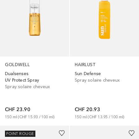
GOLDWELL
HAIRLUST
Dualsenses
Sun Defense
UV Protect Spray
Spray solaire cheveux
Spray solaire cheveux
CHF 23.90
CHF 20.93
150
ml
 (
CHF 15.93
 / 
100
ml
)
150
ml
 (
CHF 13.95
 / 
100
ml
)
POINT ROUGE