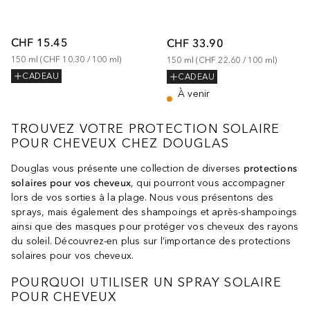
CHF 15.45
CHF 33.90
150
ml
 (
CHF 10.30
 / 
100
ml
)
150
ml
 (
CHF 22.60
 / 
100
ml
)
CADEAU
CADEAU
À venir
TROUVEZ VOTRE PROTECTION SOLAIRE
POUR CHEVEUX CHEZ DOUGLAS
Douglas vous présente une collection de diverses
protections
solaires pour vos cheveux
, qui pourront vous accompagner
lors de vos sorties à la plage. Nous vous présentons des
sprays, mais également des shampoings et après-shampoings
ainsi que des masques pour protéger vos cheveux des rayons
du soleil. Découvrez-en plus sur l’importance des protections
solaires pour vos cheveux.
POURQUOI UTILISER UN SPRAY SOLAIRE
POUR CHEVEUX