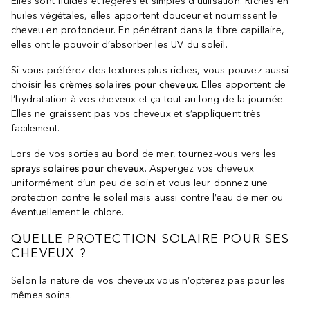
Elles sont fluides et légères et simples d’utilisation. Riches en
huiles végétales, elles apportent douceur et nourrissent le
cheveu en profondeur. En pénétrant dans la fibre capillaire,
elles ont le pouvoir d’absorber les UV du soleil.
Si vous préférez des textures plus riches, vous pouvez aussi
choisir les
crèmes solaires pour cheveux
. Elles apportent de
l’hydratation à vos cheveux et ça tout au long de la journée.
Elles ne graissent pas vos cheveux et s’appliquent très
facilement.
Lors de vos sorties au bord de mer, tournez-vous vers les
sprays solaires pour cheveux
. Aspergez vos cheveux
uniformément d’un peu de soin et vous leur donnez une
protection contre le soleil mais aussi contre l’eau de mer ou
éventuellement le chlore.
QUELLE PROTECTION SOLAIRE POUR SES
CHEVEUX ?
Selon la nature de vos cheveux vous n’opterez pas pour les
mêmes soins.