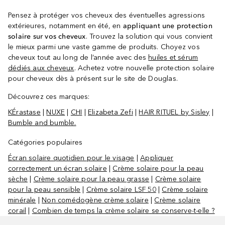
Pensez à protéger vos cheveux des éventuelles agressions
extérieures, notamment en été, en
appliquant une protection
solaire sur vos cheveux
. Trouvez la solution qui vous convient
le mieux parmi une vaste gamme de produits. Choyez vos
cheveux tout au long de l’année avec des
huiles et sérum
dédiés aux cheveux
. Achetez votre nouvelle protection solaire
pour cheveux dès à présent sur le site de Douglas.
Découvrez ces marques:
KÉrastase
|
NUXE
|
CHI
|
Elizabeta Zefi
|
HAIR RITUEL by Sisley
|
Bumble and bumble.
Catégories populaires
Écran solaire quotidien pour le visage
|
Appliquer
correctement un écran solaire
|
Crème solaire pour la peau
sèche
|
Crème solaire pour la peau grasse
|
Crème solaire
pour la peau sensible
|
Crème solaire LSF 50
|
Crème solaire
minérale
|
Non comédogène crème solaire
|
Crème solaire
corail
|
Combien de temps la crème solaire se conserve-t-elle ?