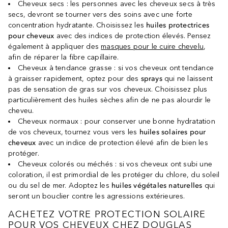
Cheveux secs : les personnes avec les cheveux secs à très
secs, devront se tourner vers des soins avec une forte
concentration hydratante. Choisissez les
huiles protectrices
pour cheveux
avec des indices de protection élevés. Pensez
également à appliquer des
masques pour le cuire chevelu
,
afin de réparer la fibre capillaire.
Cheveux à tendance grasse : si vos cheveux ont tendance
à graisser rapidement, optez pour des
sprays
qui ne laissent
pas de sensation de gras sur vos cheveux. Choisissez plus
particulièrement des huiles sèches afin de ne pas alourdir le
cheveu.
Cheveux normaux : pour conserver une bonne hydratation
de vos cheveux, tournez vous vers les
huiles solaires pour
cheveux
avec un indice de protection élevé afin de bien les
protéger.
Cheveux colorés ou méchés : si vos cheveux ont subi une
coloration, il est primordial de les protéger du chlore, du soleil
ou du sel de mer. Adoptez les
huiles végétales naturelles
qui
seront un bouclier contre les agressions extérieures.
ACHETEZ VOTRE PROTECTION SOLAIRE
POUR VOS CHEVEUX CHEZ DOUGLAS