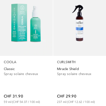
COOLA
CURLSMITH
Classic
Miracle Shield
Spray solaire cheveux
Spray solaire cheveux
CHF 31.90
CHF 29.90
59
ml
 (
CHF 54.07
 / 
100
ml
)
237
ml
 (
CHF 12.62
 / 
100
ml
)