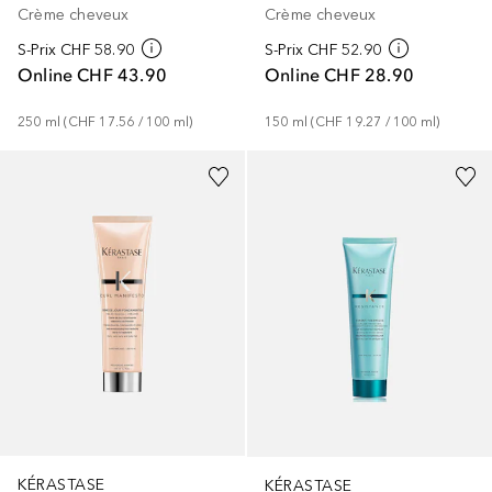
Crème cheveux
Crème cheveux
S-Prix
CHF 58.90
S-Prix
CHF 52.90
Online
CHF 43.90
Online
CHF 28.90
250
ml
 (
CHF 17.56
 / 
100
ml
)
150
ml
 (
CHF 19.27
 / 
100
ml
)
KÉRASTASE
KÉRASTASE