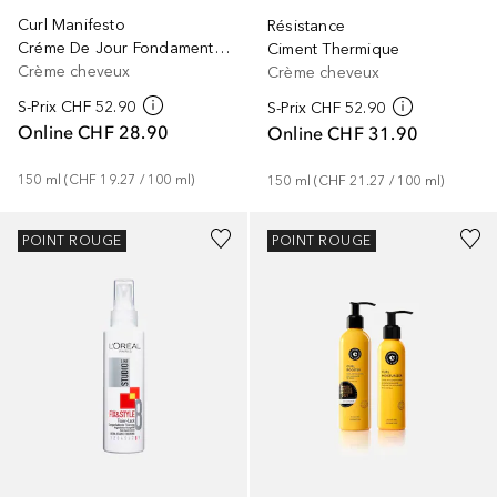
Curl Manifesto
Résistance
Créme De Jour Fondamentale
Ciment Thermique
Crème cheveux
Crème cheveux
S-Prix
CHF 52.90
S-Prix
CHF 52.90
Online
CHF 28.90
Online
CHF 31.90
150
ml
 (
CHF 19.27
 / 
100
ml
)
150
ml
 (
CHF 21.27
 / 
100
ml
)
POINT ROUGE
POINT ROUGE