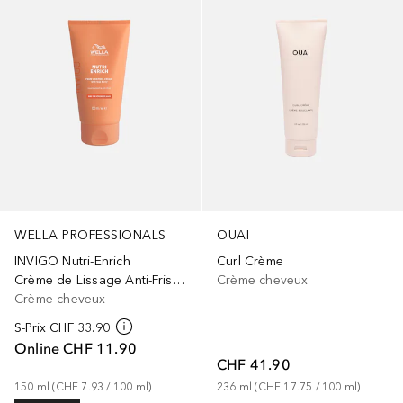
WELLA PROFESSIONALS
OUAI
INVIGO Nutri-Enrich
Curl Crème
Crème de Lissage Anti-Frisottis
Crème cheveux
Crème cheveux
S-Prix
CHF 33.90
Online
CHF 11.90
CHF 41.90
150
ml
 (
CHF 7.93
 / 
100
ml
)
236
ml
 (
CHF 17.75
 / 
100
ml
)