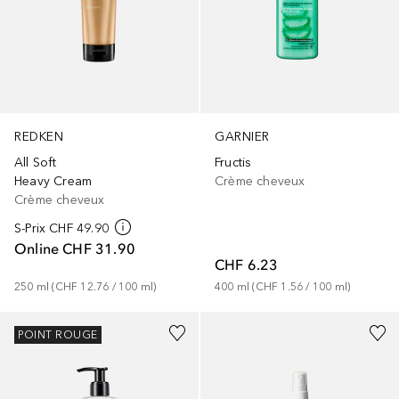
GARNIER
REDKEN
Fructis
All Soft
Crème cheveux
Heavy Cream
Crème cheveux
S-Prix
CHF 49.90
Online
CHF 31.90
CHF 6.23
400
ml
 (
CHF 1.56
 / 
100
ml
)
250
ml
 (
CHF 12.76
 / 
100
ml
)
POINT ROUGE