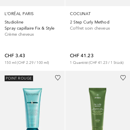
L’ORÉAL PARIS
COCUNAT
Studioline
2 Step Curly Method
Spray capillaire Fix & Style
Coffret soin cheveux
Crème cheveux
CHF 3.43
CHF 41.23
150
ml
 (
CHF 2.29
 / 
100
ml
)
1
Quantité
 (
CHF 41.23
 / 
1
Stück
)
POINT ROUGE