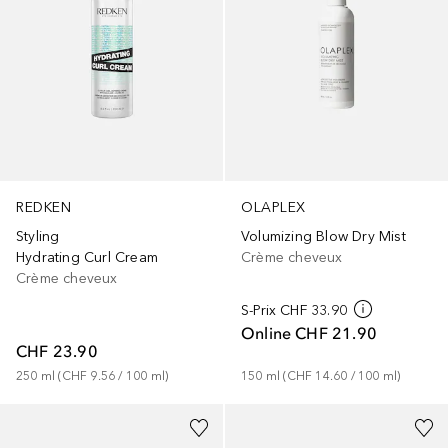
REDKEN
OLAPLEX
Styling
Volumizing Blow Dry Mist
Hydrating Curl Cream
Crème cheveux
Crème cheveux
S-Prix
CHF 33.90
Online
CHF 21.90
CHF 23.90
250
ml
 (
CHF 9.56
 / 
100
ml
)
150
ml
 (
CHF 14.60
 / 
100
ml
)