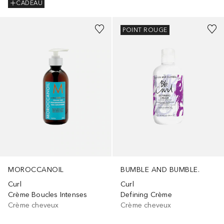
CADEAU
POINT ROUGE
MOROCCANOIL
BUMBLE AND BUMBLE.
Curl
Curl
Crème Boucles Intenses
Defining Crème
Crème cheveux
Crème cheveux