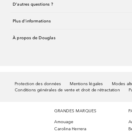
D'autres questions ?
Plus d'informations
À propos de Douglas
Protection des données
Mentions légales
Modes alte
Conditions générales de vente et droit de rétractation
P
GRANDES MARQUES
P
Amouage
A
Carolina Herrera
B