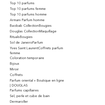
Top 10 parfums
Top 10 parfums femme
Top 10 parfums homme
Armani Parfum homme
Baobab CollectionBougies
Douglas CollectionMaquillage
RitualsBougies
Sol de JaneiroParfum
Yves Saint LaurentCoffrets parfum
femme
Coloration temporaire
Bijoux
Miroir
Coffrets
Parfum oriental » Boutique en ligne
| DOUGLAS
Parfums capillaires
Sel, perle et cube de bain
Dermaroller