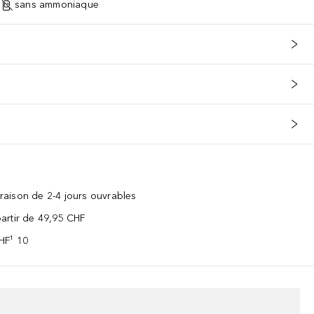
sans ammoniaque
vraison de 2-4 jours ouvrables
 partir de 49,95 CHF
CHF¹ 10