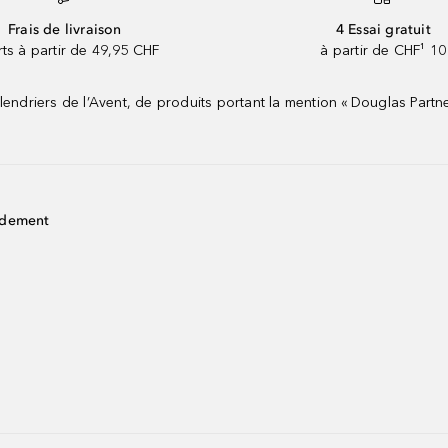
Frais de livraison
4 Essai gratuit
rts à partir de 49,95 CHF
à partir de CHF¹ 10
riers de l’Avent, de produits portant la mention « Douglas Partne
idement