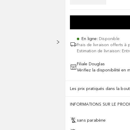
En ligne
:
Disponible
Frais de livraison offerts à 
Estimation de livraison: Ent
Filiale Douglas
Vérifiez la disponibilité en
Les prix pratiqués dans la bouti
INFORMATIONS SUR LE PROD
sans parabène