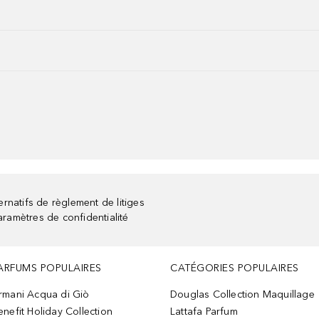
rnatifs de règlement de litiges
aramètres de confidentialité
ARFUMS POPULAIRES
CATÉGORIES POPULAIRES
rmani Acqua di Giò
Douglas Collection Maquillage
enefit Holiday Collection
Lattafa Parfum