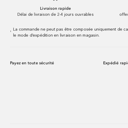
Livraison rapide
Délai de livraison de 2-4 jours ouvrables
offe
La commande ne peut pas être composée uniquement de calend
¹
le mode d’expédition en livraison en magasin.
Payez en toute sécurité
Expédié rap