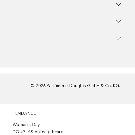
©
2026
Parfümerie Douglas GmbH & Co. KG.
TENDANCE
Women's Day
DOUGLAS online giftcard