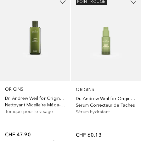
POINT ROUGE
ORIGINS
ORIGINS
Dr. Andrew Weil for Origins™
Dr. Andrew Weil for Origins™
Nettoyant Micellaire Méga-Champignon
Sérum Correcteur de Taches
Tonique pour le visage
Sérum hydratant
CHF 47.90
CHF 60.13