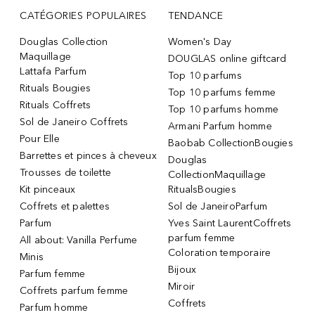
CATÉGORIES POPULAIRES
TENDANCE
Douglas Collection
Women's Day
Maquillage
DOUGLAS online giftcard
Lattafa Parfum
Top 10 parfums
Rituals Bougies
Top 10 parfums femme
Rituals Coffrets
Top 10 parfums homme
Sol de Janeiro Coffrets
Armani Parfum homme
Pour Elle
Baobab CollectionBougies
Barrettes et pinces à cheveux
Douglas
Trousses de toilette
CollectionMaquillage
Kit pinceaux
RitualsBougies
Coffrets et palettes
Sol de JaneiroParfum
Parfum
Yves Saint LaurentCoffrets
parfum femme
All about: Vanilla Perfume
Coloration temporaire
Minis
Bijoux
Parfum femme
Miroir
Coffrets parfum femme
Coffrets
Parfum homme