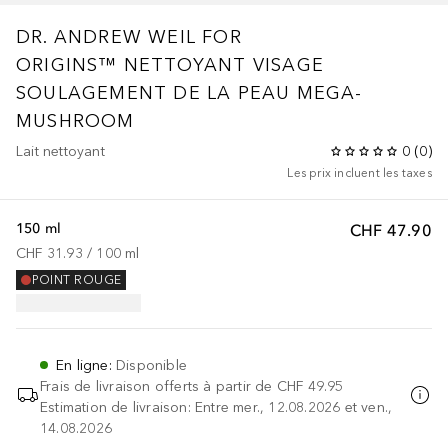
DR. ANDREW WEIL FOR
ORIGINS™
NETTOYANT VISAGE
SOULAGEMENT DE LA PEAU MEGA-
MUSHROOM
Lait nettoyant
0
(
0
)
Les prix incluent les taxes
150 ml
CHF 47.90
CHF 31.93
 / 
100
ml
POINT ROUGE
En ligne
:
Disponible
Frais de livraison offerts à partir de
CHF 49.95
Estimation de livraison: Entre mer., 12.08.2026 et ven.,
14.08.2026