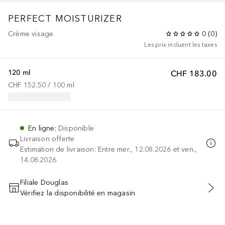
PERFECT MOISTURIZER
Crème visage
0
(
0
)
Les prix incluent les taxes
120 ml
CHF 183.00
CHF 152.50
 / 
100
ml
En ligne
:
Disponible
Livraison offerte
Estimation de livraison: Entre mer., 12.08.2026 et ven.,
14.08.2026
Filiale Douglas
Vérifiez la disponibilité en magasin
AJOUTER AU PANIER