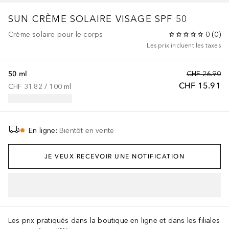
SUN
CRÈME SOLAIRE VISAGE SPF 50
Crème solaire pour le corps
0
(
0
)
Les prix incluent les taxes
50 ml
CHF 26.90
CHF 15.91
CHF 31.82
 / 
100
ml
En ligne
:
Bientôt en vente
JE VEUX RECEVOIR UNE NOTIFICATION
AJOUTER AU PANIER
Les prix pratiqués dans la boutique en ligne et dans les filiales