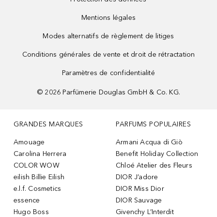
Mentions légales
Modes alternatifs de règlement de litiges
Conditions générales de vente et droit de rétractation
Paramètres de confidentialité
©
2026
Parfümerie Douglas GmbH & Co. KG.
GRANDES MARQUES
PARFUMS POPULAIRES
Amouage
Armani Acqua di Giò
Carolina Herrera
Benefit Holiday Collection
COLOR WOW
Chloé Atelier des Fleurs
eilish Billie Eilish
DIOR J’adore
e.l.f. Cosmetics
DIOR Miss Dior
essence
DIOR Sauvage
Hugo Boss
Givenchy L’Interdit