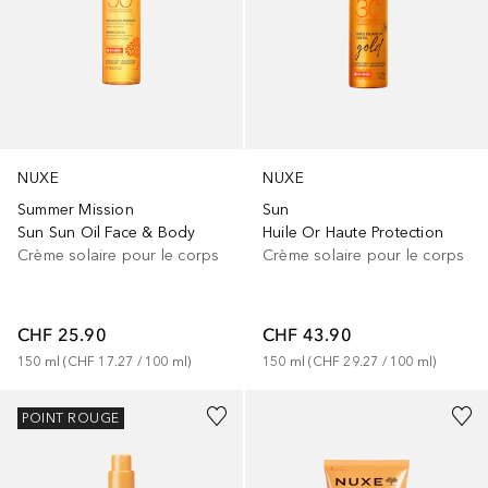
NUXE
NUXE
Summer Mission
Sun
Sun Sun Oil Face & Body
Huile Or Haute Protection
Crème solaire pour le corps
Crème solaire pour le corps
CHF 25.90
CHF 43.90
150
ml
 (
CHF 17.27
 / 
100
ml
)
150
ml
 (
CHF 29.27
 / 
100
ml
)
POINT ROUGE