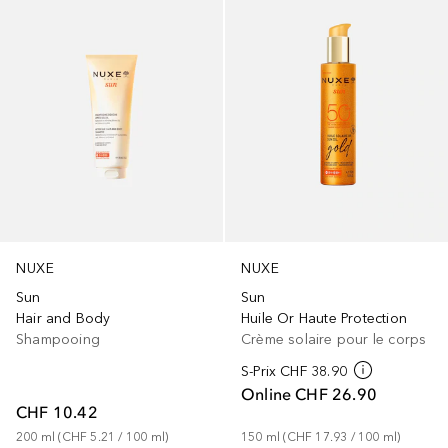
NUXE
NUXE
Sun
Sun
Hair and Body
Huile Or Haute Protection
Shampooing
Crème solaire pour le corps
S-Prix
CHF 38.90
Online
CHF 26.90
CHF 10.42
200
ml
 (
CHF 5.21
 / 
100
ml
)
150
ml
 (
CHF 17.93
 / 
100
ml
)