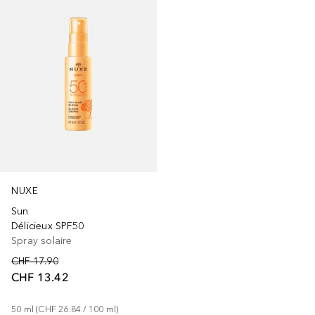
NUXE
Sun
Délicieux SPF50
Spray solaire
CHF 17.90
CHF 13.42
50
ml
 (
CHF 26.84
 / 
100
ml
)