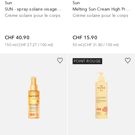
Sun
Sun
SUN - spray solaire visage et corps
Melting Sun Cream High Protection
Crème solaire pour le corps
Crème solaire pour le corps
CHF 40.90
CHF 15.90
150
ml
 (
CHF 27.27
 / 
100
ml
)
50
ml
 (
CHF 31.80
 / 
100
ml
)
POINT ROUGE