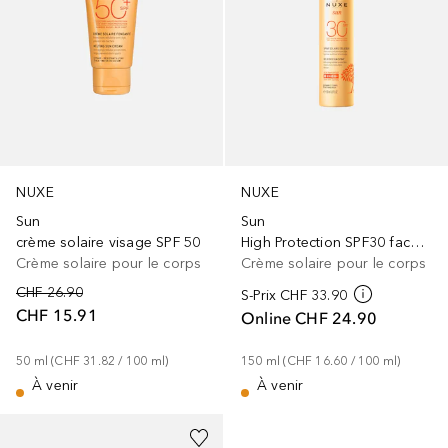
NUXE
NUXE
Sun
Sun
crème solaire visage SPF 50
High Protection SPF30 face and body
Crème solaire pour le corps
Crème solaire pour le corps
CHF 26.90
S-Prix
CHF 33.90
CHF 15.91
Online
CHF 24.90
50
ml
 (
CHF 31.82
 / 
100
ml
)
150
ml
 (
CHF 16.60
 / 
100
ml
)
À venir
À venir