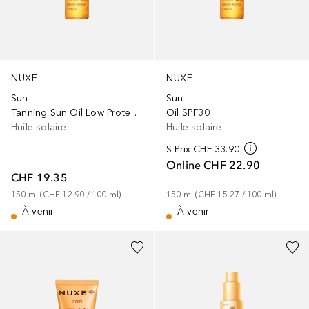
NUXE
NUXE
Sun
Sun
Tanning Sun Oil Low Protection
Oil SPF30
Huile solaire
Huile solaire
S-Prix
CHF 33.90
Online
CHF 22.90
CHF 19.35
150
ml
 (
CHF 12.90
 / 
100
ml
)
150
ml
 (
CHF 15.27
 / 
100
ml
)
À venir
À venir