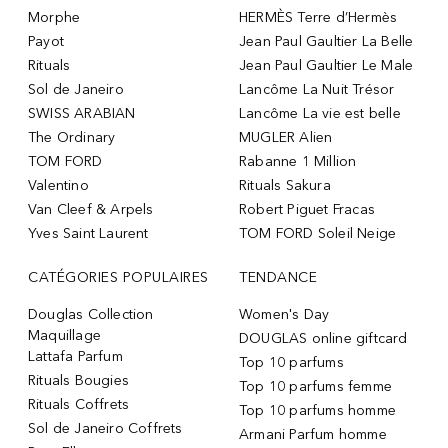
Morphe
HERMÈS Terre d’Hermès
Payot
Jean Paul Gaultier La Belle
Rituals
Jean Paul Gaultier Le Male
Sol de Janeiro
Lancôme La Nuit Trésor
SWISS ARABIAN
Lancôme La vie est belle
The Ordinary
MUGLER Alien
TOM FORD
Rabanne 1 Million
Valentino
Rituals Sakura
Van Cleef & Arpels
Robert Piguet Fracas
Yves Saint Laurent
TOM FORD Soleil Neige
CATÉGORIES POPULAIRES
TENDANCE
Douglas Collection
Women's Day
Maquillage
DOUGLAS online giftcard
Lattafa Parfum
Top 10 parfums
Rituals Bougies
Top 10 parfums femme
Rituals Coffrets
Top 10 parfums homme
Sol de Janeiro Coffrets
Armani Parfum homme