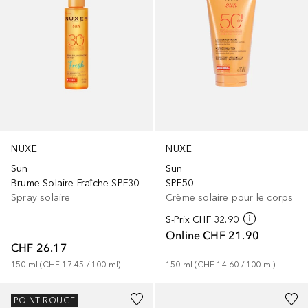
NUXE
NUXE
Sun
Sun
Brume Solaire Fraîche SPF30
SPF50
Spray solaire
Crème solaire pour le corps
S-Prix
CHF 32.90
Online
CHF 21.90
CHF 26.17
150
ml
 (
CHF 17.45
 / 
100
ml
)
150
ml
 (
CHF 14.60
 / 
100
ml
)
POINT ROUGE