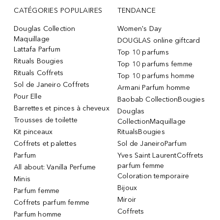
CATÉGORIES POPULAIRES
TENDANCE
Douglas Collection
Women's Day
Maquillage
DOUGLAS online giftcard
Lattafa Parfum
Top 10 parfums
Rituals Bougies
Top 10 parfums femme
Rituals Coffrets
Top 10 parfums homme
Sol de Janeiro Coffrets
Armani Parfum homme
Pour Elle
Baobab CollectionBougies
Barrettes et pinces à cheveux
Douglas
Trousses de toilette
CollectionMaquillage
Kit pinceaux
RitualsBougies
Coffrets et palettes
Sol de JaneiroParfum
Parfum
Yves Saint LaurentCoffrets
parfum femme
All about: Vanilla Perfume
Coloration temporaire
Minis
Bijoux
Parfum femme
Miroir
Coffrets parfum femme
Coffrets
Parfum homme