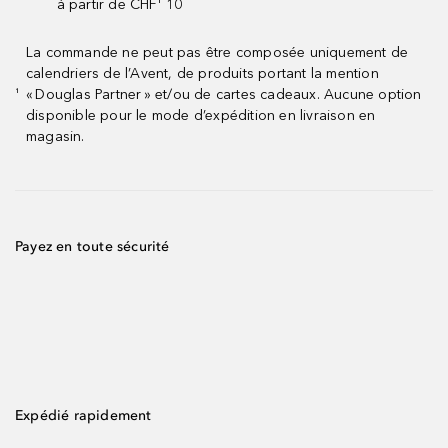
à partir de CHF¹ 10
La commande ne peut pas être composée uniquement de
calendriers de l’Avent, de produits portant la mention
« Douglas Partner » et/ou de cartes cadeaux. Aucune option
¹
disponible pour le mode d’expédition en livraison en
magasin.
Payez en toute sécurité
Expédié rapidement