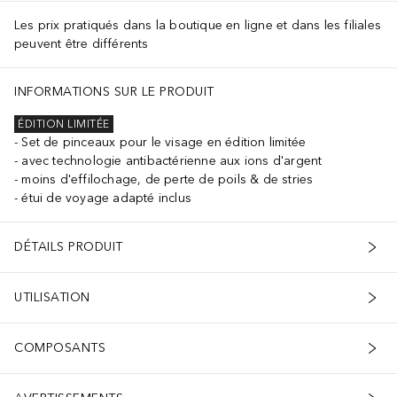
Les prix pratiqués dans la boutique en ligne et dans les filiales
peuvent être différents
e pas d'eau chaude, ne mouille pas leur partie métallique et ne les
INFORMATIONS SUR LE PRODUIT
ÉDITION LIMITÉE
Set de pinceaux pour le visage en édition limitée
avec technologie antibactérienne aux ions d'argent
moins d'effilochage, de perte de poils & de stries
étui de voyage adapté inclus
DÉTAILS PRODUIT
UTILISATION
COMPOSANTS