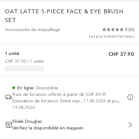
OAT LATTE 5-PIECE FACE & EYE BRUSH
SET
Accessoires de maquillage
0
(
0
)
Les prix incluent les taxes
1 unité
CHF 37.90
CHF 37.90
 / 
1
unité
En ligne
:
Disponible
Frais de livraison offerts à partir de
CHF 49.95
Estimation de livraison: Entre mar., 11.08.2026 et jeu.,
13.08.2026
Filiale Douglas
Vérifiez la disponibilité en magasin
AJOUTER AU PANIER